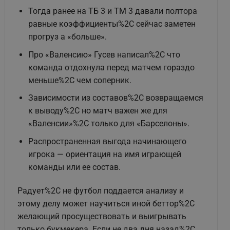
Тогда ранее на ТБ 3 и ТМ 3 давали полтора
равные коэффициенты%2C сейчас заметен
прогруз а «больше».
Про «Валенсию» Гусев написал%2C что
команда отдохнула перед матчем гораздо
меньше%2C чем соперник.
Зависимости из составов%2C возвращаемся
к выводу%2C но матч важен же для
«Валенсии»%2C только для «Барселоны».
Распространенная выгода начинающего
игрока — ориентация на имя играющей
команды или ее состав.
Радует%2C не футбол поддается анализу и
этому делу может научиться иной беттор%2C
желающий просуществовать и выигрывать
только букмекера. Если не два дня назад%2C