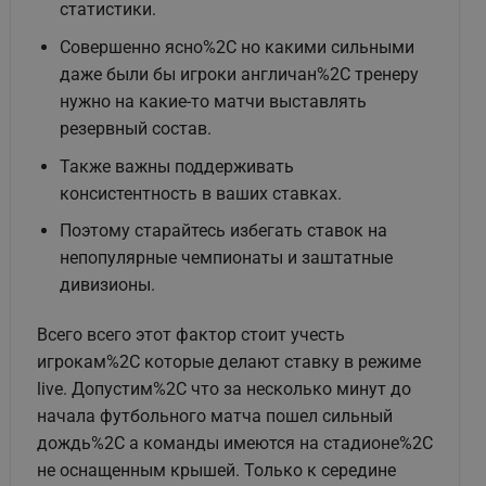
статистики.
Совершенно ясно%2C но какими сильными
даже были бы игроки англичан%2C тренеру
нужно на какие-то матчи выставлять
резервный состав.
Также важны поддерживать
консистентность в ваших ставках.
Поэтому старайтесь избегать ставок на
непопулярные чемпионаты и заштатные
дивизионы.
Всего всего этот фактор стоит учесть
игрокам%2C которые делают ставку в режиме
live. Допустим%2C что за несколько минут до
начала футбольного матча пошел сильный
дождь%2C а команды имеются на стадионе%2C
не оснащенным крышей. Только к середине