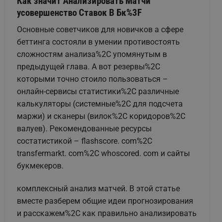
Как значит Анализировать Матчи
усовершенство Ставок В Бк%3F
Основные советчиков для новичков а сфере
беттинга состояли в умении противостоять
сложностям анализа%2C упомянутым в
предыдущей глава. А вот резервы%2C
которыми точно стоило пользоваться –
онлайн-сервисы статистики%2C различные
калькуляторы (системные%2C для подсчета
маржи) и сканеры (вилок%2C коридоров%2C
валуев). Рекомендованные ресурсы
состатистикой – flashscore. com%2C
transfermarkt. com%2C whoscored. com и сайты
букмекеров.
комплексный анализ матчей. В этой статье
вместе разберем общие идеи прогнозирования
и расскажем%2C как правильно анализировать