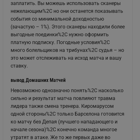
заплатить. Вы можешь использовать сканеры
нежелающим%2C но они останется показывать
события со минимальной доходностью
(зачастую – 1%). Этого сканеры находили более
выгодные поединки%2C нужно оформить
платную подписку. Погодные условия%2C
много болельщиков на трибунах%2C судья – но
это может отслеживать на исход матча и вашу
ставку.
вывод Домашних Матчей
Невозможно однозначно понять%2C насколько
сильно и результат матча повлияют травма
лидера также смена тренера. Киромарусом
одной стороны%2C только Барселона готовится
ко матчу без Депая (лучшего нападающего и
начале сезона)%2C конечно команда многое
утратят в атаке. Же то же первых даже во