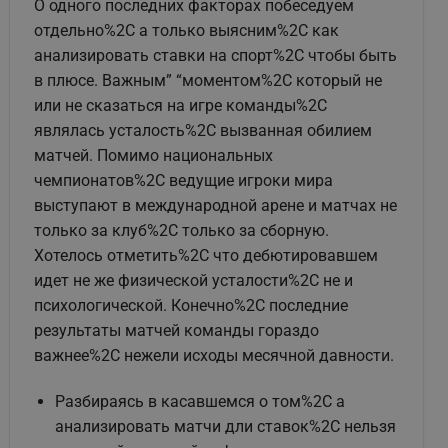
О одного последних факторах побеседуем
отдельно%2C а только выясним%2C как
анализировать ставки на спорт%2C чтобы быть
в плюсе. Важным” “моментом%2C который не
или не сказаться на игре команды%2C
являлась усталость%2C вызванная обилием
матчей. Помимо национальных
чемпионатов%2C ведущие игроки мира
выступают в международной арене и матчах не
только за клуб%2C только за сборную.
Хотелось отметить%2C что дебютировавшем
идет не же физической усталости%2C не и
психологической. Конечно%2C последние
результаты матчей команды гораздо
важнее%2C нежели исходы месячной давности.
Разбираясь в касавшемся о том%2C а
анализировать матчи дли ставок%2C нельзя