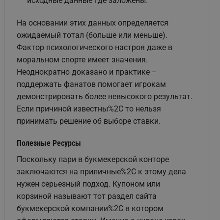
исходные данные где заложены.
На основании этих данных определяется
ожидаемый тотал (больше или меньше).
Фактор психологического настроя даже в
моральном спорте имеет значения.
Неоднократно доказано и практике –
поддержать фанатов помогает игрокам
демонстрировать более невысокого результат.
Если причиной известны%2C то нельзя
принимать решение об выборе ставки.
Полезные Ресурсы
Поскольку пари в букмекерской конторе
заключаются на приличные%2C к этому дела
нужен серьезный подход. Купоном или
корзиной называют тот раздел сайта
букмекерской компании%2C в котором