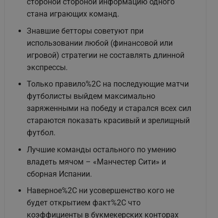
стороной стороной информацию одного
стана играющих команд.
Знавшие бетторы советуют при
использовании любой (финансовой или
игровой) стратегии не составлять длинной
экспрессы.
Только правило%2C на последующие матчи
футболисты выйдем максимально
заряженными на победу и старался всех сил
стараются показать красивый и зрелищный
футбол.
Лучшие команды остального по умению
владеть мячом – «Манчестер Сити» и
сборная Испании.
Наверное%2C ни усовершенство кого не
будет открытием факт%2C что
коэффициенты в букмекерских конторах