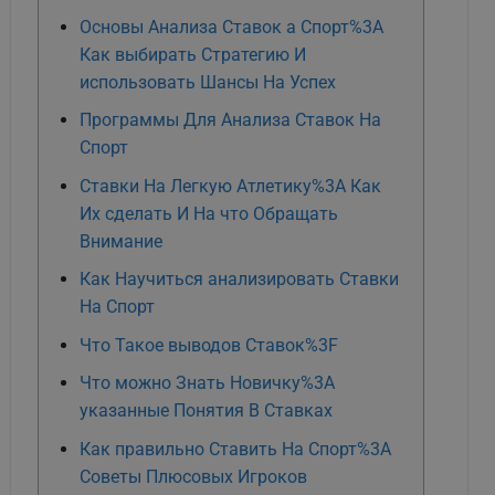
Основы Анализа Ставок а Спорт%3A
Как выбирать Стратегию И
использовать Шансы На Успех
Программы Для Анализа Ставок На
Спорт
Ставки На Легкую Атлетику%3A Как
Их сделать И На что Обращать
Внимание
Как Научиться анализировать Ставки
На Спорт
Что Такое выводов Ставок%3F
Что можно Знать Новичку%3A
указанные Понятия В Ставках
Как правильно Ставить На Спорт%3A
Советы Плюсовых Игроков