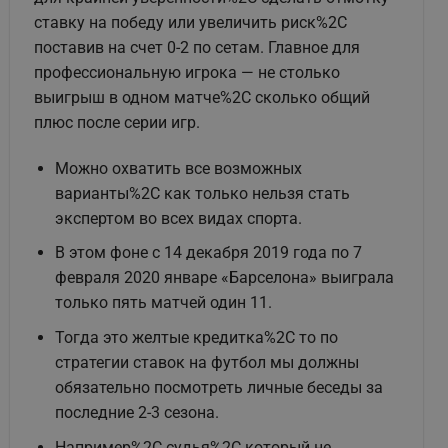
ставку на победу или увеличить риск%2C
поставив на счет 0-2 по сетам. Главное для
профессиональную игрока — не столько
выигрыш в одном матче%2C сколько общий
плюс после серии игр.
Можно охватить все возможных
варианты%2C как только нельзя стать
экспертом во всех видах спорта.
В этом фоне с 14 декабря 2019 года по 7
февраля 2020 январе «Барселона» выиграла
только пять матчей один 11.
Тогда это желтые кредитка%2C то по
стратегии ставок на футбол мы должны
обязательно посмотреть личные беседы за
последние 2-3 сезона.
Например%2C судья%2C который не