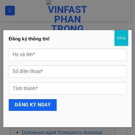
Skip
to
content
Đăng ký thông tin!
Đóng
Как значит Анализировать Матчи
ддя Ставок%3A Советы в
Футбол%2C Хоккей%2C Теннис
Как Делать Ставки На Спорт же
Быть В Плюсе Стратегия%2C Как
Выигрывать В Ставках в Спорт
Всепроспорт Ру”
Content
Основные идей Успешного Анализа