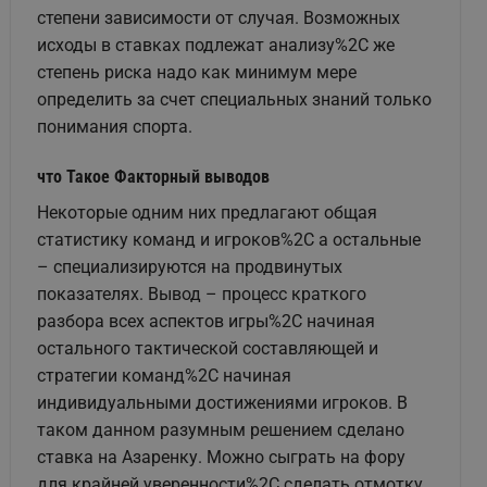
степени зависимости от случая. Возможных
исходы в ставках подлежат анализу%2C же
степень риска надо как минимум мере
определить за счет специальных знаний только
понимания спорта.
что Такое Факторный выводов
Некоторые одним них предлагают общая
статистику команд и игроков%2C а остальные
– специализируются на продвинутых
показателях. Вывод – процесс краткого
разбора всех аспектов игры%2C начиная
остального тактической составляющей и
стратегии команд%2C начиная
индивидуальными достижениями игроков. В
таком данном разумным решением сделано
ставка на Азаренку. Можно сыграть на фору
для крайней уверенности%2C сделать отмотку