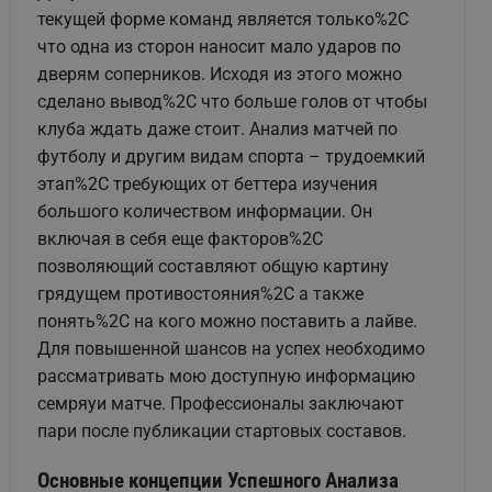
текущей форме команд является только%2C
что одна из сторон наносит мало ударов по
дверям соперников. Исходя из этого можно
сделано вывод%2C что больше голов от чтобы
клуба ждать даже стоит. Анализ матчей по
футболу и другим видам спорта – трудоемкий
этап%2C требующих от беттера изучения
большого количеством информации. Он
включая в себя еще факторов%2C
позволяющий составляют общую картину
грядущем противостояния%2C а также
понять%2C на кого можно поставить а лайве.
Для повышенной шансов на успех необходимо
рассматривать мою доступную информацию
семряуи матче. Профессионалы заключают
пари после публикации стартовых составов.
Основные концепции Успешного Анализа