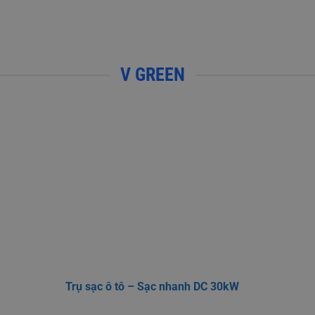
V GREEN
Trụ sạc ô tô – Sạc nhanh DC 30kW