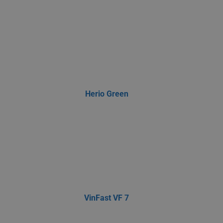
Herio Green
VinFast VF 7