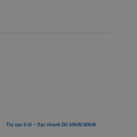
Trụ sạc ô tô – Sạc nhanh DC 60kW/80kW