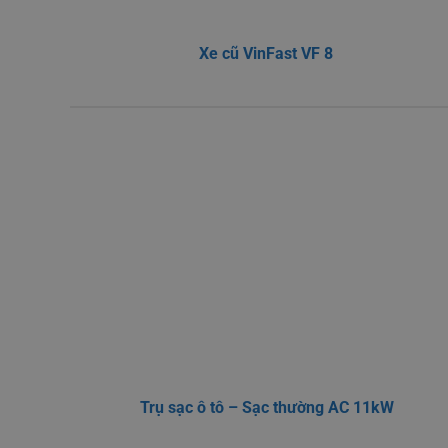
Xe cũ VinFast VF 8
Trụ sạc ô tô – Sạc thường AC 11kW