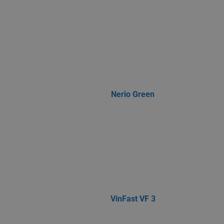
Nerio Green
VinFast VF 3