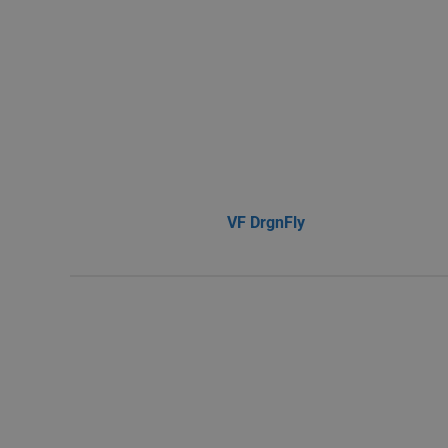
VF DrgnFly