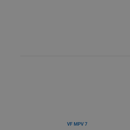
VF MPV 7