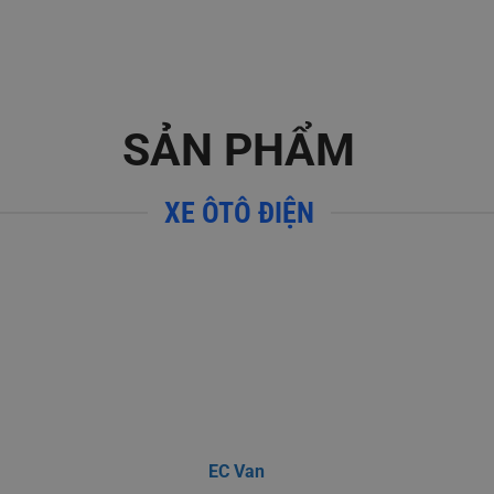
SẢN PHẨM
XE ÔTÔ ĐIỆN
EC Van