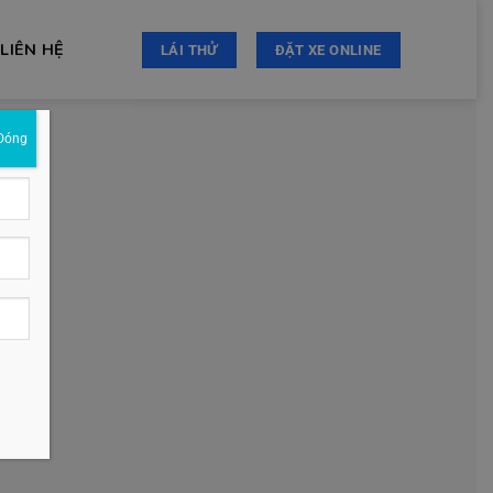
LIÊN HỆ
LÁI THỬ
ĐẶT XE ONLINE
Đóng