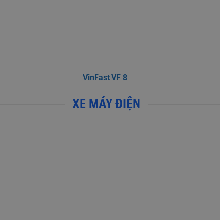
VinFast VF 8
XE MÁY ĐIỆN