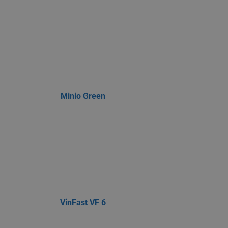
Minio Green
VinFast VF 6