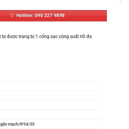
Hotline: 090 227 9898
t bị được trang bị 1 cổng sạc công suất tối đa
/ngắn mạch/IP54/55