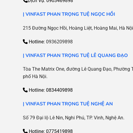
Dịch Vụ:
0903469898
| VINFAST PHAN TRỌNG TUỆ NGỌC HỒI
215 Đường Ngọc Hồi, Hoàng Liệt, Hoàng Mai, Hà Nộ
Hotline:
0936209898
|
VINFAST PHAN TRỌNG TUỆ LÊ QUANG ĐẠO
Tòa The Matrix One, đường Lê Quang Đạo, Phường 
phố Hà Nội.
Hotline:
0834409898
| VINFAST PHAN TRỌNG TUỆ NGHỆ AN
Số 79 Đại lộ Lê Nin, Nghi Phú, TP. Vinh, Nghệ An.
Hotline: 0775419898