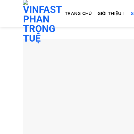
Skip
to
TRANG CHỦ
GIỚI THIỆU
content