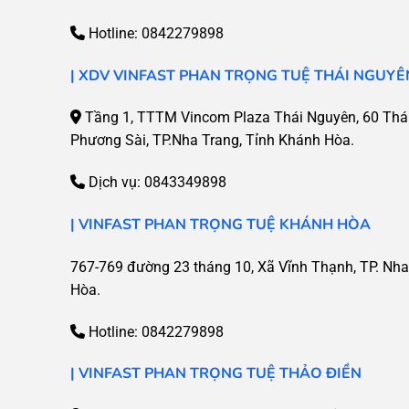
Hotline:
0842279898
| XDV VINFAST PHAN TRỌNG TUỆ THÁI NGUYÊ
Tầng 1, TTTM Vincom Plaza Thái Nguyên, 60 Thái
Phương Sài, TP.Nha Trang, Tỉnh Khánh Hòa.
Dịch vụ:
0843349898
| VINFAST PHAN TRỌNG TUỆ KHÁNH HÒA
767-769 đường 23 tháng 10, Xã Vĩnh Thạnh, TP. Nha
Hòa.
Hotline:
0842279898
| VINFAST PHAN TRỌNG TUỆ THẢO ĐIỀN