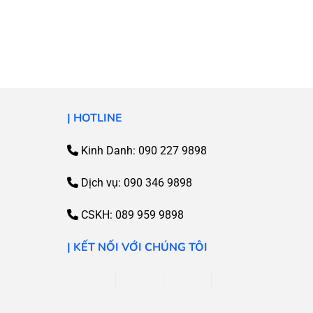
| HOTLINE
Kinh Danh: 090 227 9898
Dịch vụ:
090 346 9898
CSKH:
089 959 9898
| KẾT NỐI VỚI CHÚNG TÔI