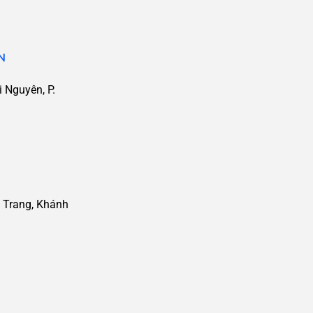
N
 Nguyên, P.
 Trang, Khánh