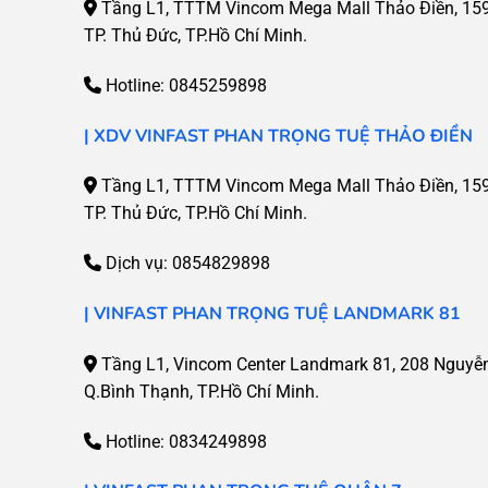
Tầng L1, TTTM Vincom Mega Mall Thảo Điền, 159 
TP. Thủ Đức, TP.Hồ Chí Minh.
Hotline:
0845259898
| XDV VINFAST PHAN TRỌNG TUỆ THẢO ĐIỀN
Tầng L1, TTTM Vincom Mega Mall Thảo Điền, 159 
TP. Thủ Đức, TP.Hồ Chí Minh.
Dịch vụ:
0854829898
| VINFAST PHAN TRỌNG TUỆ LANDMARK 81
Tầng L1, Vincom Center Landmark 81, 208 Nguyễ
Q.Bình Thạnh, TP.Hồ Chí Minh.
Hotline:
0834249898