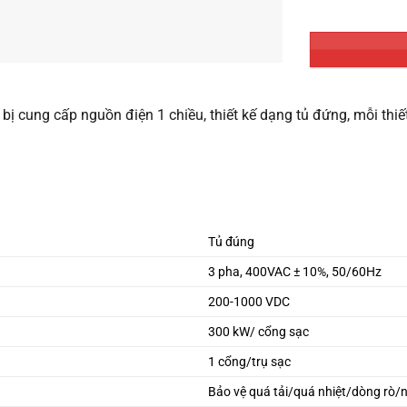
 bị cung cấp nguồn điện 1 chiều, thiết kế dạng tủ đứng, mỗi thiế
Tủ đúng
3 pha, 400VAC ± 10%, 50/60Hz
200-1000 VDC
300 kW/ cổng sạc
1 cổng/trụ sạc
Bảo vệ quá tải/quá nhiệt/dòng rò