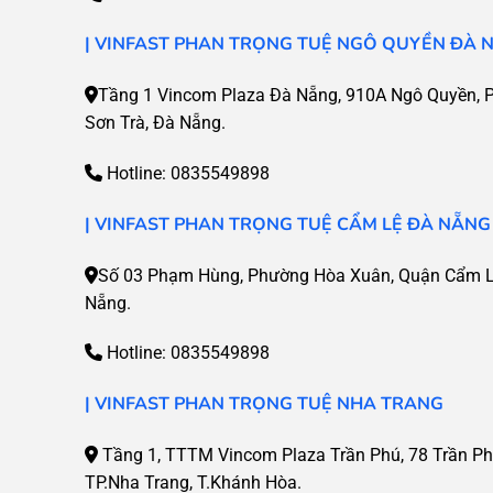
|
VINFAST PHAN TRỌNG TUỆ NGÔ QUYỀN ĐÀ 
Tầng 1 Vincom Plaza Đà Nẵng, 910A Ngô Quyền, P.
Sơn Trà, Đà Nẵng.
Hotline:
0835549898
| VINFAST PHAN TRỌNG TUỆ CẨM LỆ ĐÀ NẴNG
Số 03 Phạm Hùng, Phường Hòa Xuân, Quận Cẩm Lệ
Nẵng.
Hotline:
0835549898
| VINFAST PHAN TRỌNG TUỆ NHA TRANG
Tầng 1, TTTM Vincom Plaza Trần Phú, 78 Trần Ph
TP.Nha Trang, T.Khánh Hòa.