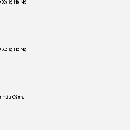
Xa lộ Hà Nội,
Xa lộ Hà Nội,
n Hữu Cảnh,