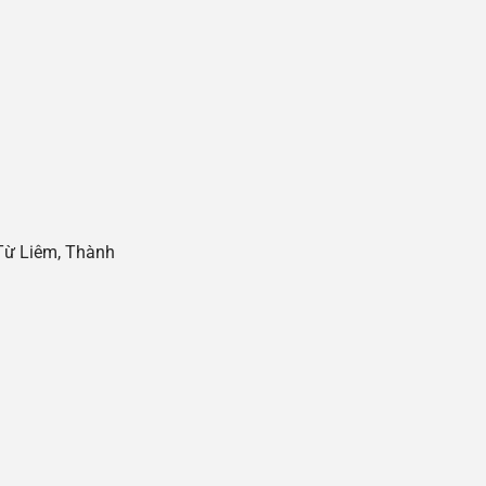
i
Từ Liêm, Thành