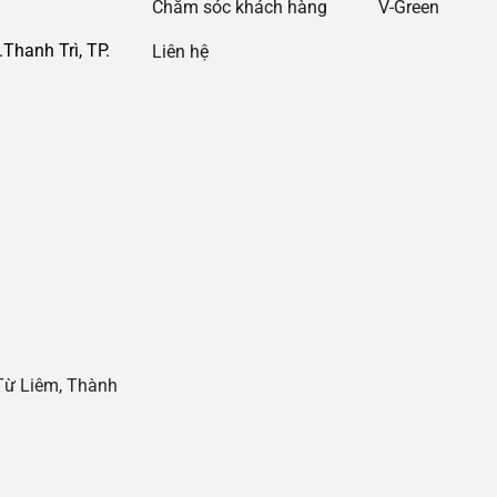
Chăm sóc khách hàng
V-Green
Thanh Trì, TP.
Liên hệ
i
Từ Liêm, Thành