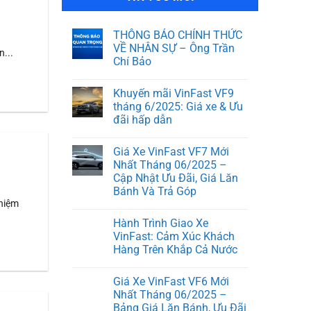
THÔNG BÁO CHÍNH THỨC
VỀ NHÂN SỰ – Ông Trần
...
Chí Bảo
Khuyến mãi VinFast VF9
tháng 6/2025: Giá xe & Ưu
đãi hấp dẫn
Giá Xe VinFast VF7 Mới
Nhất Tháng 06/2025 –
Cập Nhật Ưu Đãi, Giá Lăn
Bánh Và Trả Góp
ghiệm
Hành Trình Giao Xe
VinFast: Cảm Xúc Khách
Hàng Trên Khắp Cả Nước
Giá Xe VinFast VF6 Mới
Nhất Tháng 06/2025 –
Bảng Giá Lăn Bánh, Ưu Đãi