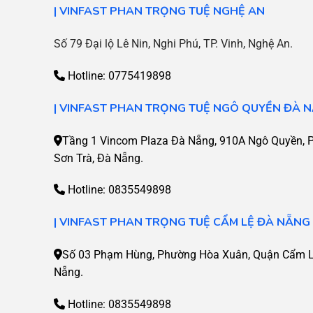
| VINFAST PHAN TRỌNG TUỆ NGHỆ AN
Số 79 Đại lộ Lê Nin, Nghi Phú, TP. Vinh, Nghệ An.
Hotline: 0775419898
|
VINFAST PHAN TRỌNG TUỆ NGÔ QUYỀN ĐÀ 
Tầng 1 Vincom Plaza Đà Nẵng, 910A Ngô Quyền, P.
Sơn Trà, Đà Nẵng.
Hotline:
0835549898
| VINFAST PHAN TRỌNG TUỆ CẨM LỆ ĐÀ NẴNG
Số 03 Phạm Hùng, Phường Hòa Xuân, Quận Cẩm Lệ
Nẵng.
Hotline:
0835549898