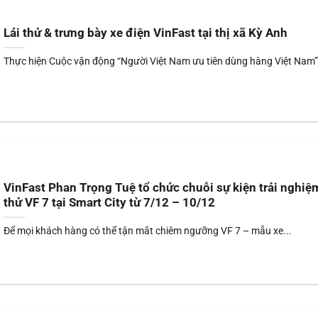
Lái thử & trưng bày xe điện VinFast tại thị xã Kỳ Anh
Thực hiện Cuộc vận động “Người Việt Nam ưu tiên dùng hàng Việt Nam” 
VinFast Phan Trọng Tuệ tổ chức chuỗi sự kiện trải nghiệm
thử VF 7 tại Smart City từ 7/12 – 10/12
Để mọi khách hàng có thể tận mắt chiêm ngưỡng VF 7 – mẫu xe...