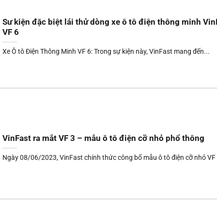
Sư kiện đặc biệt lái thử dòng xe ô tô điện thông minh Vin
VF 6
Xe Ô tô Điện Thông Minh VF 6: Trong sự kiện này, VinFast mang đến...
VinFast ra mắt VF 3 – mẫu ô tô điện cỡ nhỏ phổ thông
Ngày 08/06/2023, VinFast chính thức công bố mẫu ô tô điện cỡ nhỏ VF 3