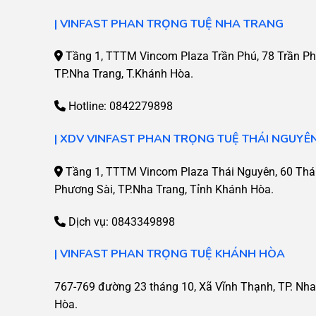
| VINFAST PHAN TRỌNG TUỆ NHA TRANG
Tầng 1, TTTM Vincom Plaza Trần Phú, 78 Trần Ph
TP.Nha Trang, T.Khánh Hòa.
Hotline:
0842279898
| XDV VINFAST PHAN TRỌNG TUỆ THÁI NGUYÊ
Tầng 1, TTTM Vincom Plaza Thái Nguyên, 60 Thái
Phương Sài, TP.Nha Trang, Tỉnh Khánh Hòa.
Dịch vụ:
0843349898
| VINFAST PHAN TRỌNG TUỆ KHÁNH HÒA
767-769 đường 23 tháng 10, Xã Vĩnh Thạnh, TP. Nha
Hòa.