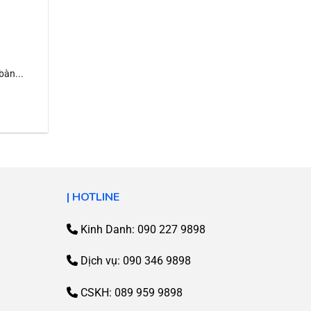
bàn...
| HOTLINE
Kinh Danh: 090 227 9898
Dịch vụ:
090 346 9898
CSKH:
089 959 9898