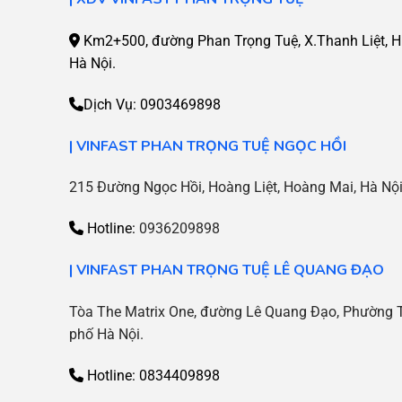
Km2+500, đường Phan Trọng Tuệ, X.Thanh Liệt, H.
Hà Nội.
Dịch Vụ:
0903469898
| VINFAST PHAN TRỌNG TUỆ NGỌC HỒI
215 Đường Ngọc Hồi, Hoàng Liệt, Hoàng Mai, Hà Nộ
Hotline:
0936209898
|
VINFAST PHAN TRỌNG TUỆ LÊ QUANG ĐẠO
Tòa The Matrix One, đường Lê Quang Đạo, Phường 
phố Hà Nội.
Hotline:
0834409898