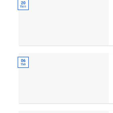
20
Th11
06
Th9