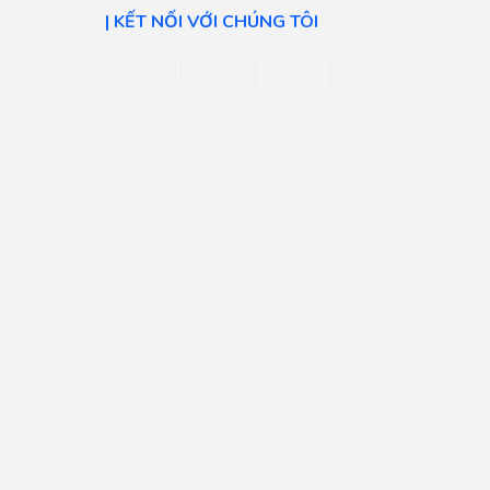
| KẾT NỐI VỚI CHÚNG TÔI