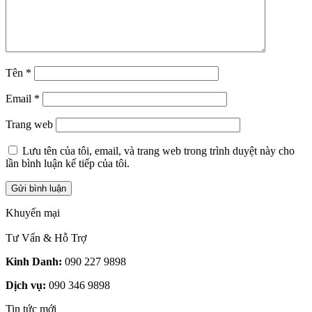
Tên
*
Email
*
Trang web
Lưu tên của tôi, email, và trang web trong trình duyệt này cho
lần bình luận kế tiếp của tôi.
Khuyến mại
Tư Vấn & Hỗ Trợ
Kinh Danh:
090 227 9898
Dịch vụ:
090 346 9898
Tin tức mới