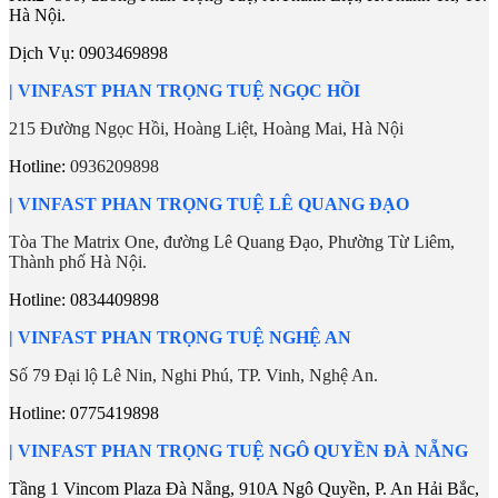
Hà Nội.
Dịch Vụ:
0903469898
| VINFAST PHAN TRỌNG TUỆ NGỌC HỒI
215 Đường Ngọc Hồi, Hoàng Liệt, Hoàng Mai, Hà Nội
Hotline:
0936209898
|
VINFAST PHAN TRỌNG TUỆ LÊ QUANG ĐẠO
Tòa The Matrix One, đường Lê Quang Đạo, Phường Từ Liêm,
Thành phố Hà Nội.
Hotline:
0834409898
| VINFAST PHAN TRỌNG TUỆ NGHỆ AN
Số 79 Đại lộ Lê Nin, Nghi Phú, TP. Vinh, Nghệ An.
Hotline: 0775419898
|
VINFAST PHAN TRỌNG TUỆ NGÔ QUYỀN ĐÀ NẴNG
Tầng 1 Vincom Plaza Đà Nẵng, 910A Ngô Quyền, P. An Hải Bắc,