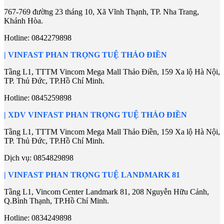
767-769 đường 23 tháng 10, Xã Vĩnh Thạnh, TP. Nha Trang,
Khánh Hòa.
Hotline:
0842279898
| VINFAST PHAN TRỌNG TUỆ THẢO ĐIỀN
Tầng L1, TTTM Vincom Mega Mall Thảo Điền, 159 Xa lộ Hà Nội,
TP. Thủ Đức, TP.Hồ Chí Minh.
Hotline:
0845259898
| XDV VINFAST PHAN TRỌNG TUỆ THẢO ĐIỀN
Tầng L1, TTTM Vincom Mega Mall Thảo Điền, 159 Xa lộ Hà Nội,
TP. Thủ Đức, TP.Hồ Chí Minh.
Dịch vụ:
0854829898
| VINFAST PHAN TRỌNG TUỆ LANDMARK 81
Tầng L1, Vincom Center Landmark 81, 208 Nguyễn Hữu Cảnh,
Q.Bình Thạnh, TP.Hồ Chí Minh.
Hotline:
0834249898