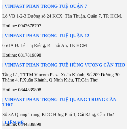
| VINFAST PHAN TRỌNG TUỆ QUẬN 7
Lô VB 1-2-3 Đường số 24 KCX, Tân Thuận, Quận 7, TP. HCM.
Hotline: 0942678797
| VINFAST PHAN TRỌNG TUỆ QUẬN 12
65/1A Đ. Lê Thị Riêng, P. Thới An, TP. HCM
Hotline: 0817819898
| VINFAST PHAN TRỌNG TUỆ HÙNG VƯƠNG CẦN THƠ
Tầng L1, TTTM Vincom Plaza Xuân Khánh, Số 209 Đường 30
Tháng 4, P.Xuân Khánh, Q.Ninh Kiều, TP.Cần Thơ.
Hotline:
0844839898
| VINFAST PHAN TRỌNG TUỆ QUANG TRUNG CẦN
THƠ
Số 3A Quang Trung, KDC Hưng Phú 1, Cái Răng, Cần Thơ.
| LIÊN HỆ
Hotline:
0844839898