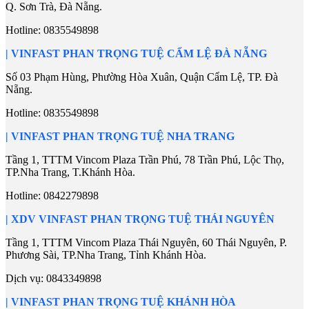
Q. Sơn Trà, Đà Nẵng.
Hotline:
0835549898
| VINFAST PHAN TRỌNG TUỆ CẨM LỆ ĐÀ NẴNG
Số 03 Phạm Hùng, Phường Hòa Xuân, Quận Cẩm Lệ, TP. Đà
Nẵng.
Hotline:
0835549898
| VINFAST PHAN TRỌNG TUỆ NHA TRANG
Tầng 1, TTTM Vincom Plaza Trần Phú, 78 Trần Phú, Lộc Thọ,
TP.Nha Trang, T.Khánh Hòa.
Hotline:
0842279898
| XDV VINFAST PHAN TRỌNG TUỆ THÁI NGUYÊN
Tầng 1, TTTM Vincom Plaza Thái Nguyên, 60 Thái Nguyên, P.
Phương Sài, TP.Nha Trang, Tỉnh Khánh Hòa.
Dịch vụ:
0843349898
| VINFAST PHAN TRỌNG TUỆ KHÁNH HÒA