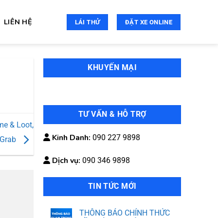
LIÊN HỆ
LÁI THỬ
ĐẶT XE ONLINE
KHUYẾN MẠI
TƯ VẤN & HỖ TRỢ
me & Loot,
Kinh Danh:
090 227 9898
 Grab
Dịch vụ:
090 346 9898
TIN TỨC MỚI
THÔNG BÁO CHÍNH THỨC