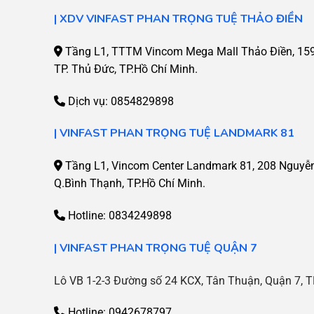
| XDV VINFAST PHAN TRỌNG TUỆ THẢO ĐIỀN
Tầng L1, TTTM Vincom Mega Mall Thảo Điền, 159 
TP. Thủ Đức, TP.Hồ Chí Minh.
Dịch vụ:
0854829898
| VINFAST PHAN TRỌNG TUỆ LANDMARK 81
Tầng L1, Vincom Center Landmark 81, 208 Nguyễ
Q.Bình Thạnh, TP.Hồ Chí Minh.
Hotline:
0834249898
| VINFAST PHAN TRỌNG TUỆ QUẬN 7
Lô VB 1-2-3 Đường số 24 KCX, Tân Thuận, Quận 7, T
Hotline: 0942678797