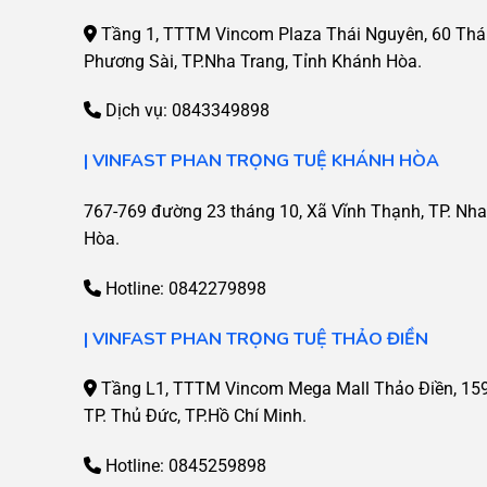
Tầng 1, TTTM Vincom Plaza Thái Nguyên, 60 Thái
Phương Sài, TP.Nha Trang, Tỉnh Khánh Hòa.
Dịch vụ:
0843349898
| VINFAST PHAN TRỌNG TUỆ KHÁNH HÒA
767-769 đường 23 tháng 10, Xã Vĩnh Thạnh, TP. Nha
Hòa.
Hotline:
0842279898
| VINFAST PHAN TRỌNG TUỆ THẢO ĐIỀN
Tầng L1, TTTM Vincom Mega Mall Thảo Điền, 159 
TP. Thủ Đức, TP.Hồ Chí Minh.
Hotline:
0845259898