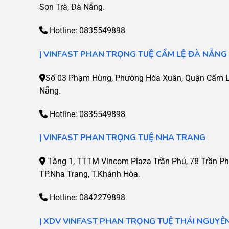
Sơn Trà, Đà Nẵng.
Hotline:
0835549898
| VINFAST PHAN TRỌNG TUỆ CẨM LỆ ĐÀ NẴNG
Số 03 Phạm Hùng, Phường Hòa Xuân, Quận Cẩm Lệ
Nẵng.
Hotline:
0835549898
| VINFAST PHAN TRỌNG TUỆ NHA TRANG
Tầng 1, TTTM Vincom Plaza Trần Phú, 78 Trần Ph
TP.Nha Trang, T.Khánh Hòa.
Hotline:
0842279898
| XDV VINFAST PHAN TRỌNG TUỆ THÁI NGUYÊ