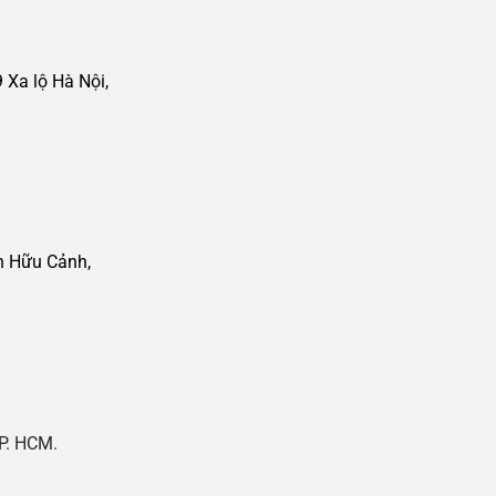
Xa lộ Hà Nội,
n Hữu Cảnh,
P. HCM.