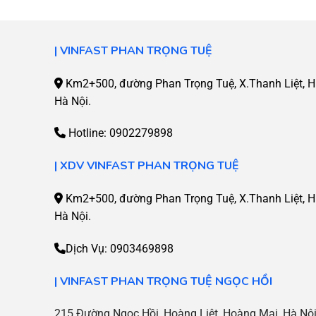
|
VINFAST PHAN TRỌNG TUỆ
Km2+500, đường Phan Trọng Tuệ, X.Thanh Liệt, H.
Hà Nội.
Hotline:
0902279898
| XDV
VINFAST PHAN TRỌNG TUỆ
Km2+500, đường Phan Trọng Tuệ, X.Thanh Liệt, H.
Hà Nội.
Dịch Vụ:
0903469898
| VINFAST PHAN TRỌNG TUỆ NGỌC HỒI
215 Đường Ngọc Hồi, Hoàng Liệt, Hoàng Mai, Hà Nộ