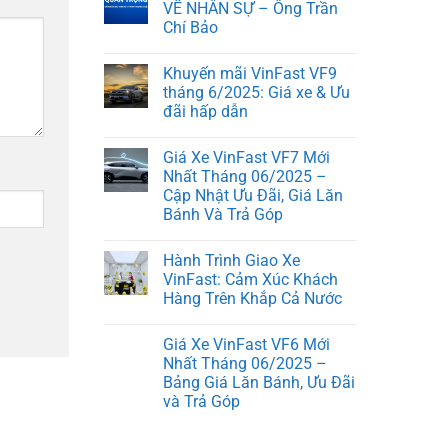
VỀ NHÂN SỰ – Ông Trần
Chí Bảo
Khuyến mãi VinFast VF9
tháng 6/2025: Giá xe & Ưu
đãi hấp dẫn
Giá Xe VinFast VF7 Mới
Nhất Tháng 06/2025 –
Cập Nhật Ưu Đãi, Giá Lăn
Bánh Và Trả Góp
Hành Trình Giao Xe
VinFast: Cảm Xúc Khách
Hàng Trên Khắp Cả Nước
Giá Xe VinFast VF6 Mới
Nhất Tháng 06/2025 –
Bảng Giá Lăn Bánh, Ưu Đãi
và Trả Góp