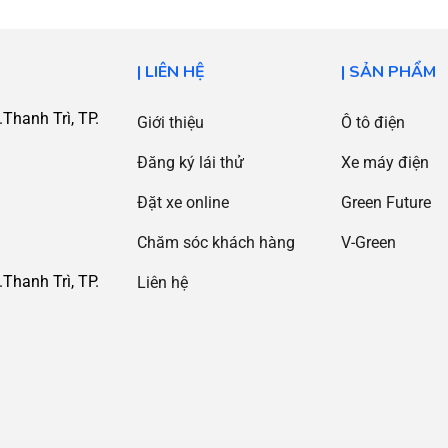
| LIÊN HỆ
| SẢN PHẨM
Thanh Trì, TP.
Giới thiệu
Ô tô điện
Đăng ký lái thử
Xe máy điện
Đặt xe online
Green Future
Chăm sóc khách hàng
V-Green
Thanh Trì, TP.
Liên hệ
i