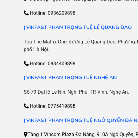
Hotline:
0936209898
|
VINFAST PHAN TRỌNG TUỆ LÊ QUANG ĐẠO
Tòa The Matrix One, đường Lê Quang Đạo, Phường 
phố Hà Nội.
Hotline:
0834409898
| VINFAST PHAN TRỌNG TUỆ NGHỆ AN
Số 79 Đại lộ Lê Nin, Nghi Phú, TP. Vinh, Nghệ An.
Hotline: 0775419898
|
VINFAST PHAN TRỌNG TUỆ NGÔ QUYỀN ĐÀ 
Tầng 1 Vincom Plaza Đà Nẵng, 910A Ngô Quyền, P.