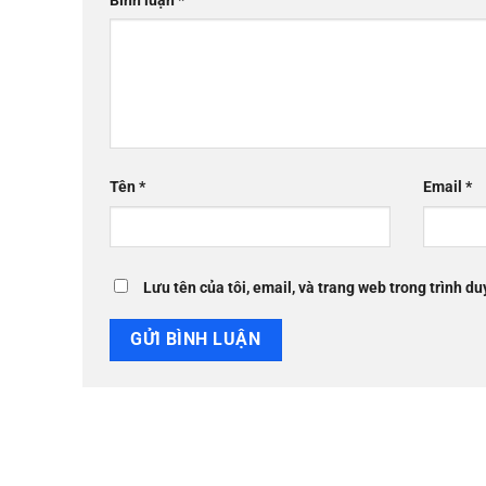
Bình luận
*
Tên
*
Email
*
Lưu tên của tôi, email, và trang web trong trình du