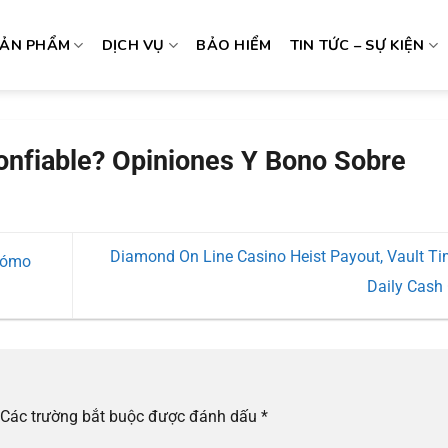
SẢN PHẨM
DỊCH VỤ
BẢO HIỂM
TIN TỨC – SỰ KIỆN
onfiable? Opiniones Y Bono Sobre
Diamond On Line Casino Heist Payout, Vault Ti
Cómo
Daily Cash
Các trường bắt buộc được đánh dấu
*