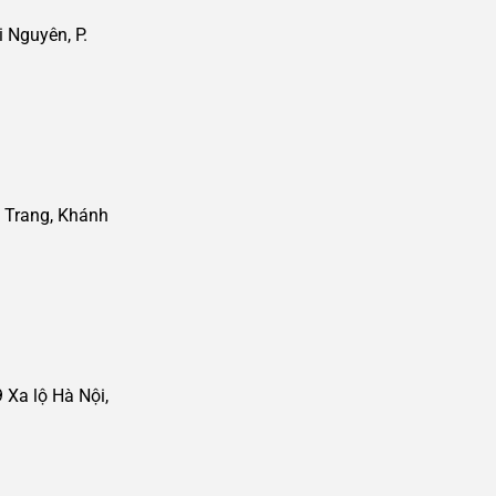
 Nguyên, P.
 Trang, Khánh
Xa lộ Hà Nội,