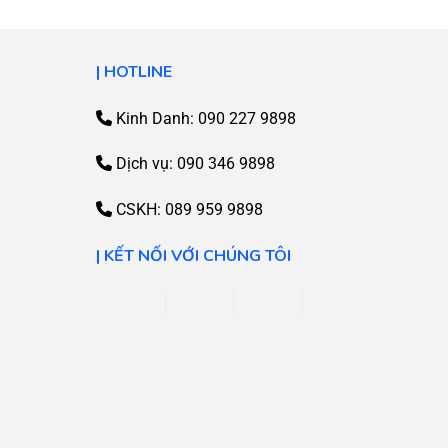
| HOTLINE
Kinh Danh: 090 227 9898
Dịch vụ:
090 346 9898
CSKH:
089 959 9898
| KẾT NỐI VỚI CHÚNG TÔI