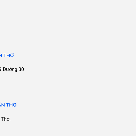
N THƠ
9 Đường 30
ẦN THƠ
 Thơ.