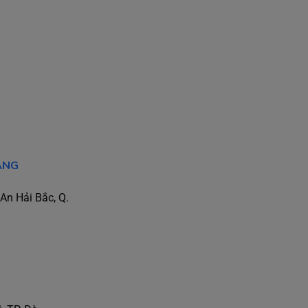
ẴNG
An Hải Bắc, Q.