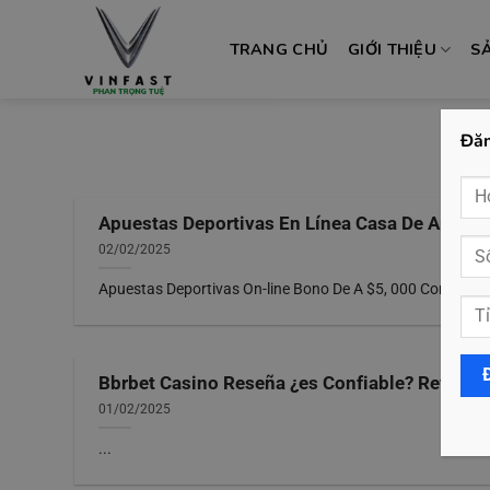
Skip
to
TRANG CHỦ
GIỚI THIỆU
S
content
Đăn
Apuestas Deportivas En Línea Casa De Apuest
02/02/2025
Apuestas Deportivas On-line Bono De A $5, 000 Content A
Bbrbet Casino Reseña ¿es Confiable? Revisio
01/02/2025
...