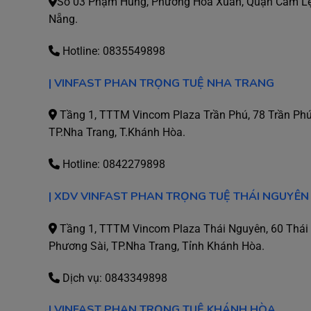
Số 03 Phạm Hùng, Phường Hòa Xuân, Quận Cẩm Lệ,
Nẵng.
Hotline:
0835549898
| VINFAST PHAN TRỌNG TUỆ NHA TRANG
Tầng 1, TTTM Vincom Plaza Trần Phú, 78 Trần Phú
TP.Nha Trang, T.Khánh Hòa.
Hotline:
0842279898
| XDV VINFAST PHAN TRỌNG TUỆ THÁI NGUYÊN
Tầng 1, TTTM Vincom Plaza Thái Nguyên, 60 Thái 
Phương Sài, TP.Nha Trang, Tỉnh Khánh Hòa.
Dịch vụ:
0843349898
| VINFAST PHAN TRỌNG TUỆ KHÁNH HÒA