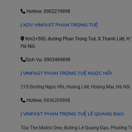
Hotline:
0902279898
| XDV
VINFAST PHAN TRỌNG TUỆ
Km2+500, đường Phan Trọng Tuệ, X.Thanh Liệt, H.T
Hà Nội.
Dịch Vụ:
0903469898
| VINFAST PHAN TRỌNG TUỆ NGỌC HỒI
215 Đường Ngọc Hồi, Hoàng Liệt, Hoàng Mai, Hà Nội
Hotline:
0936209898
|
VINFAST PHAN TRỌNG TUỆ LÊ QUANG ĐẠO
Tòa The Matrix One, đường Lê Quang Đạo, Phường T