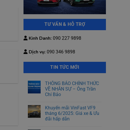
TƯ VẤN & HỖ TRỢ
Kinh Danh:
090 227 9898
Dịch vụ:
090 346 9898
TIN TỨC MỚI
THÔNG BÁO CHÍNH THỨC
VỀ NHÂN SỰ – Ông Trần
Chí Bảo
Khuyến mãi VinFast VF9
tháng 6/2025: Giá xe & Ưu
đãi hấp dẫn