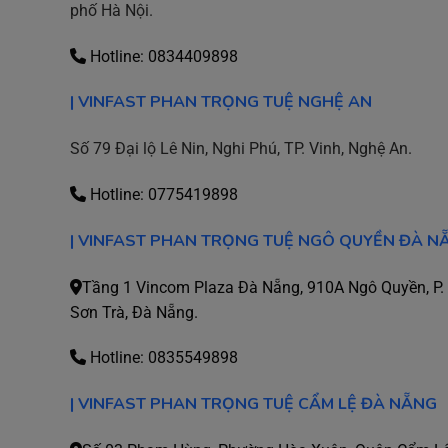
phố Hà Nội.
Hotline:
0834409898
| VINFAST PHAN TRỌNG TUỆ NGHỆ AN
Số 79 Đại lộ Lê Nin, Nghi Phú, TP. Vinh, Nghệ An.
Hotline: 0775419898
|
VINFAST PHAN TRỌNG TUỆ NGÔ QUYỀN ĐÀ N
Tầng 1 Vincom Plaza Đà Nẵng, 910A Ngô Quyền, P. 
Sơn Trà, Đà Nẵng.
Hotline:
0835549898
| VINFAST PHAN TRỌNG TUỆ CẨM LỆ ĐÀ NẴNG