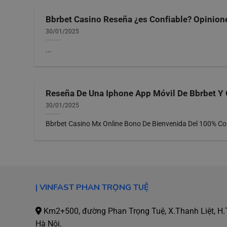
Bbrbet Casino Reseña ¿es Confiable? Opinio
30/01/2025
...
Reseña De Una Iphone App Móvil De Bbrbet Y
30/01/2025
Bbrbet Casino Mx Online Bono De Bienvenida Del 100% Con
|
VINFAST PHAN TRỌNG TUỆ
Km2+500, đường Phan Trọng Tuệ, X.Thanh Liệt, H.T
Hà Nội.