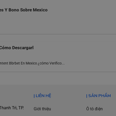
nes Y Bono Sobre Mexico
 Cómo Descargarl
tent Bbrbet En Mexico ¿cómo Verifico...
| LIÊN HỆ
| SẢN PHẨM
hanh Trì, TP.
Giới thiệu
Ô tô điện