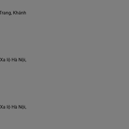
Trang, Khánh
a lộ Hà Nội,
a lộ Hà Nội,