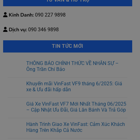
Kinh Danh:
090 227 9898
Dịch vụ:
090 346 9898
TIN TỨC MỚI
THÔNG BÁO CHÍNH THỨC VỀ NHÂN SỰ –
Ông Trần Chí Bảo
Khuyến mãi VinFast VF9 tháng 6/2025: Giá
xe & Ưu đãi hấp dẫn
Giá Xe VinFast VF7 Mới Nhất Tháng 06/2025
– Cập Nhật Ưu Đãi, Giá Lăn Bánh Và Trả Góp
Hành Trình Giao Xe VinFast: Cảm Xúc Khách
Hàng Trên Khắp Cả Nước