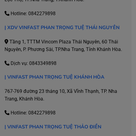
Hotline:
0842279898
| XDV VINFAST PHAN TRỌNG TUỆ THÁI NGUYÊN
Tầng 1, TTTM Vincom Plaza Thái Nguyên, 60 Thái
Nguyên, P. Phương Sài, TP.Nha Trang, Tỉnh Khánh Hòa.
Dịch vụ:
0843349898
| VINFAST PHAN TRỌNG TUỆ KHÁNH HÒA
767-769 đường 23 tháng 10, Xã Vĩnh Thạnh, TP. Nha
Trang, Khánh Hòa.
Hotline:
0842279898
| VINFAST PHAN TRỌNG TUỆ THẢO ĐIỀN