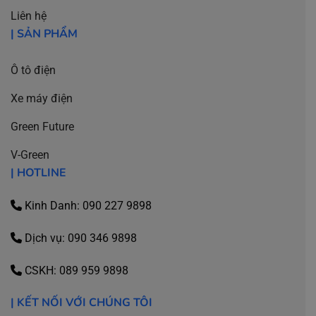
Liên hệ
| SẢN PHẨM
Ô tô điện
Xe máy điện
Green Future
V-Green
| HOTLINE
Kinh Danh: 090 227 9898
Dịch vụ:
090 346 9898
CSKH:
089 959 9898
| KẾT NỐI VỚI CHÚNG TÔI