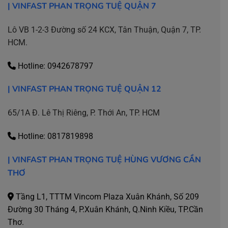
| VINFAST PHAN TRỌNG TUỆ QUẬN 7
Lô VB 1-2-3 Đường số 24 KCX, Tân Thuận, Quận 7, TP.
HCM.
Hotline: 0942678797
| VINFAST PHAN TRỌNG TUỆ QUẬN 12
65/1A Đ. Lê Thị Riêng, P. Thới An, TP. HCM
Hotline: 0817819898
| VINFAST PHAN TRỌNG TUỆ HÙNG VƯƠNG CẦN
THƠ
Tầng L1, TTTM Vincom Plaza Xuân Khánh, Số 209
Đường 30 Tháng 4, P.Xuân Khánh, Q.Ninh Kiều, TP.Cần
Thơ.