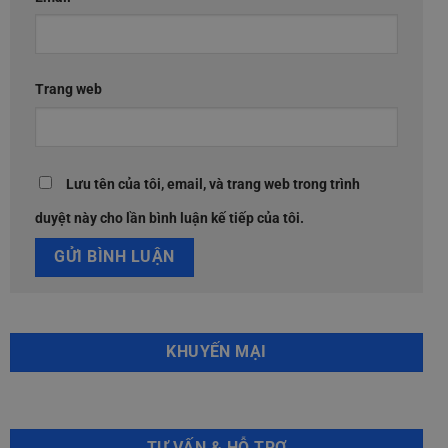
Trang web
Lưu tên của tôi, email, và trang web trong trình
duyệt này cho lần bình luận kế tiếp của tôi.
KHUYẾN MẠI
TƯ VẤN & HỖ TRỢ