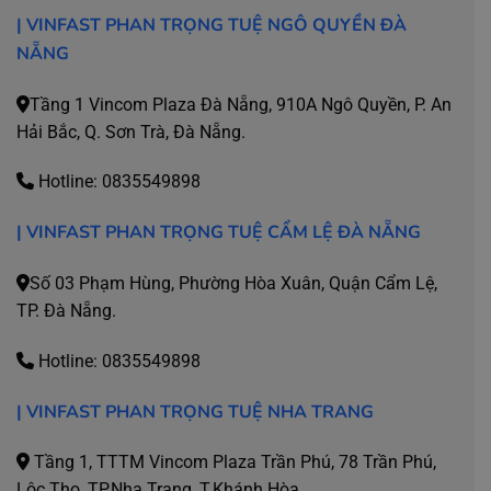
|
VINFAST PHAN TRỌNG TUỆ NGÔ QUYỀN ĐÀ
NẴNG
Tầng 1 Vincom Plaza Đà Nẵng, 910A Ngô Quyền, P. An
Hải Bắc, Q. Sơn Trà, Đà Nẵng.
Hotline:
0835549898
| VINFAST PHAN TRỌNG TUỆ CẨM LỆ ĐÀ NẴNG
Số 03 Phạm Hùng, Phường Hòa Xuân, Quận Cẩm Lệ,
TP. Đà Nẵng.
Hotline:
0835549898
| VINFAST PHAN TRỌNG TUỆ NHA TRANG
Tầng 1, TTTM Vincom Plaza Trần Phú, 78 Trần Phú,
Lộc Thọ, TP.Nha Trang, T.Khánh Hòa.