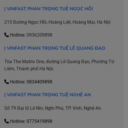
| VINFAST PHAN TRỌNG TUỆ NGỌC HỒI
215 Đường Ngọc Hồi, Hoàng Liệt, Hoàng Mai, Hà Nội
Hotline:
0936209898
|
VINFAST PHAN TRỌNG TUỆ LÊ QUANG ĐẠO
Tòa The Matrix One, đường Lê Quang Đạo, Phường Từ
Liêm, Thành phố Hà Nội.
Hotline:
0834409898
| VINFAST PHAN TRỌNG TUỆ NGHỆ AN
Số 79 Đại lộ Lê Nin, Nghi Phú, TP. Vinh, Nghệ An.
Hotline: 0775419898