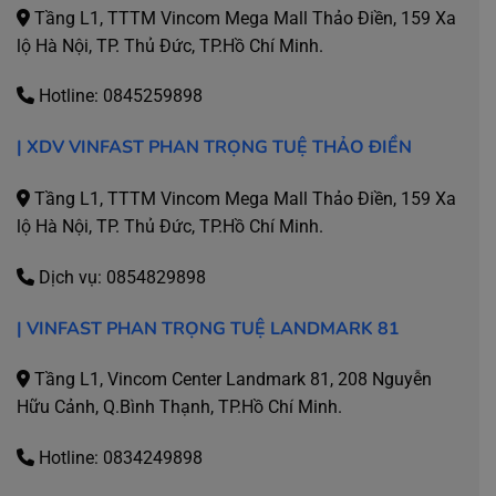
Tầng L1, TTTM Vincom Mega Mall Thảo Điền, 159 Xa
lộ Hà Nội, TP. Thủ Đức, TP.Hồ Chí Minh.
Hotline:
0845259898
| XDV VINFAST PHAN TRỌNG TUỆ THẢO ĐIỀN
Tầng L1, TTTM Vincom Mega Mall Thảo Điền, 159 Xa
lộ Hà Nội, TP. Thủ Đức, TP.Hồ Chí Minh.
Dịch vụ:
0854829898
| VINFAST PHAN TRỌNG TUỆ LANDMARK 81
Tầng L1, Vincom Center Landmark 81, 208 Nguyễn
Hữu Cảnh, Q.Bình Thạnh, TP.Hồ Chí Minh.
Hotline:
0834249898