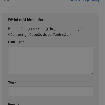
GSM
triệu đồng/tháng
Để lại một bình luận
Email của bạn sẽ không được hiển thị công khai.
Các trường bắt buộc được đánh dấu
*
Bình luận
*
Tên
*
Email
*