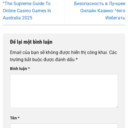
“The Supreme Guide To
Безопасность в Лучшее
Online Casino Games In
Онлайн Казино: Чего
Australia 2025
Избегать
Để lại một bình luận
Email của bạn sẽ không được hiển thị công khai.
Các
trường bắt buộc được đánh dấu
*
Bình luận
*
Tên
*