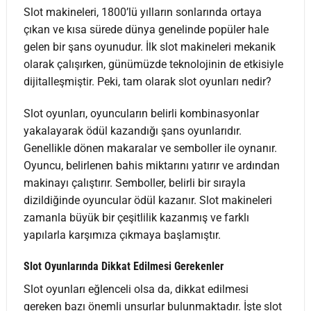
Slot makineleri, 1800’lü yılların sonlarında ortaya
çıkan ve kısa sürede dünya genelinde popüler hale
gelen bir şans oyunudur. İlk slot makineleri mekanik
olarak çalışırken, günümüzde teknolojinin de etkisiyle
dijitalleşmiştir. Peki, tam olarak slot oyunları nedir?
Slot oyunları, oyuncuların belirli kombinasyonlar
yakalayarak ödül kazandığı şans oyunlarıdır.
Genellikle dönen makaralar ve semboller ile oynanır.
Oyuncu, belirlenen bahis miktarını yatırır ve ardından
makinayı çalıştırır. Semboller, belirli bir sırayla
dizildiğinde oyuncular ödül kazanır. Slot makineleri
zamanla büyük bir çeşitlilik kazanmış ve farklı
yapılarla karşımıza çıkmaya başlamıştır.
Slot Oyunlarında Dikkat Edilmesi Gerekenler
Slot oyunları eğlenceli olsa da, dikkat edilmesi
gereken bazı önemli unsurlar bulunmaktadır. İşte slot