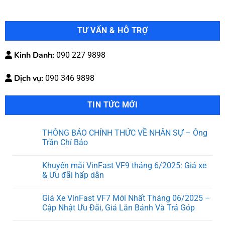
TƯ VẤN & HỖ TRỢ
Kinh Danh:
090 227 9898
Dịch vụ:
090 346 9898
TIN TỨC MỚI
THÔNG BÁO CHÍNH THỨC VỀ NHÂN SỰ – Ông
Trần Chí Bảo
Khuyến mãi VinFast VF9 tháng 6/2025: Giá xe
& Ưu đãi hấp dẫn
Giá Xe VinFast VF7 Mới Nhất Tháng 06/2025 –
Cập Nhật Ưu Đãi, Giá Lăn Bánh Và Trả Góp