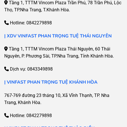
Tầng 1, TTTM Vincom Plaza Trần Phú, 78 Trần Phú, Lộc
Thọ, TP.Nha Trang, T.Khánh Hòa.
Hotline:
0842279898
| XDV VINFAST PHAN TRỌNG TUỆ THÁI NGUYÊN
Tầng 1, TTTM Vincom Plaza Thái Nguyên, 60 Thái
Nguyên, P. Phương Sài, TP.Nha Trang, Tỉnh Khánh Hòa.
Dịch vụ:
0843349898
| VINFAST PHAN TRỌNG TUỆ KHÁNH HÒA
767-769 đường 23 tháng 10, Xã Vĩnh Thạnh, TP. Nha
Trang, Khánh Hòa.
Hotline:
0842279898