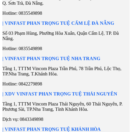
Q. Sơn Trà, Đà Nẵng.
Hotline:
0835549898
| VINFAST PHAN TRỌNG TUỆ CẨM LỆ ĐÀ NẴNG
Số 03 Phạm Hùng, Phường Hòa Xuân, Quận Cẩm Lệ, TP. Đà
Nẵng.
Hotline:
0835549898
| VINFAST PHAN TRỌNG TUỆ NHA TRANG
Tầng 1, TTTM Vincom Plaza Trần Phú, 78 Trần Phú, Lộc Thọ,
TP.Nha Trang, T.Khánh Hòa.
Hotline:
0842279898
| XDV VINFAST PHAN TRỌNG TUỆ THÁI NGUYÊN
Tầng 1, TTTM Vincom Plaza Thái Nguyên, 60 Thái Nguyên, P.
Phương Sài, TP.Nha Trang, Tỉnh Khánh Hòa.
Dịch vụ:
0843349898
| VINFAST PHAN TRỌNG TUỆ KHÁNH HÒA