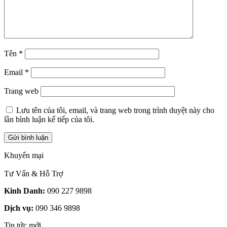
Tên
*
Email
*
Trang web
Lưu tên của tôi, email, và trang web trong trình duyệt này cho
lần bình luận kế tiếp của tôi.
Khuyến mại
Tư Vấn & Hỗ Trợ
Kinh Danh:
090 227 9898
Dịch vụ:
090 346 9898
Tin tức mới