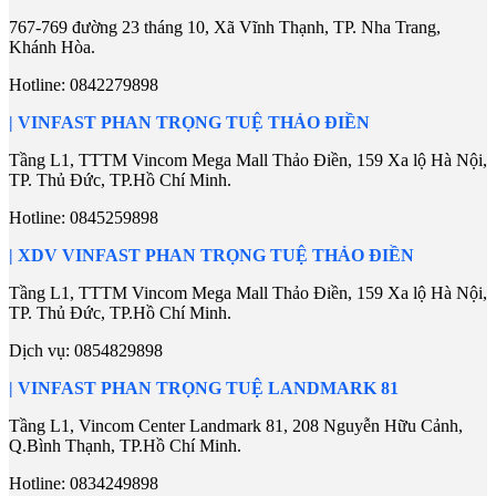
767-769 đường 23 tháng 10, Xã Vĩnh Thạnh, TP. Nha Trang,
Khánh Hòa.
Hotline:
0842279898
| VINFAST PHAN TRỌNG TUỆ THẢO ĐIỀN
Tầng L1, TTTM Vincom Mega Mall Thảo Điền, 159 Xa lộ Hà Nội,
TP. Thủ Đức, TP.Hồ Chí Minh.
Hotline:
0845259898
| XDV VINFAST PHAN TRỌNG TUỆ THẢO ĐIỀN
Tầng L1, TTTM Vincom Mega Mall Thảo Điền, 159 Xa lộ Hà Nội,
TP. Thủ Đức, TP.Hồ Chí Minh.
Dịch vụ:
0854829898
| VINFAST PHAN TRỌNG TUỆ LANDMARK 81
Tầng L1, Vincom Center Landmark 81, 208 Nguyễn Hữu Cảnh,
Q.Bình Thạnh, TP.Hồ Chí Minh.
Hotline:
0834249898