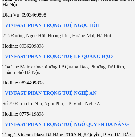
Hà Nội.
Dịch Vụ:
0903469898
| VINFAST PHAN TRỌNG TUỆ NGỌC HỒI
215 Đường Ngọc Hồi, Hoàng Liệt, Hoàng Mai, Hà Nội
Hotline:
0936209898
|
VINFAST PHAN TRỌNG TUỆ LÊ QUANG ĐẠO
Tòa The Matrix One, đường Lê Quang Đạo, Phường Từ Liêm,
Thành phố Hà Nội.
Hotline:
0834409898
| VINFAST PHAN TRỌNG TUỆ NGHỆ AN
Số 79 Đại lộ Lê Nin, Nghi Phú, TP. Vinh, Nghệ An.
Hotline: 0775419898
|
VINFAST PHAN TRỌNG TUỆ NGÔ QUYỀN ĐÀ NẴNG
Tầng 1 Vincom Plaza Đà Nẵng, 910A Ngô Quyền, P. An Hải Bắc,