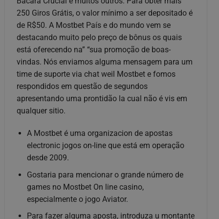
Bacará Crucial e muitos outros. Para obter mais
250 Giros Grátis, o valor mínimo a ser depositado é
de R$50. A Mostbet País e do mundo vem se
destacando muito pelo preço de bônus os quais
está oferecendo na” “sua promoção de boas-
vindas. Nós enviamos alguma mensagem para um
time de suporte via chat weil Mostbet e fomos
respondidos em questão de segundos
apresentando uma prontidão la cual não é vis em
qualquer sitio.
A Mostbet é uma organizacion de apostas
electronic jogos on-line que está em operação
desde 2009.
Gostaria para mencionar o grande número de
games no Mostbet On line casino,
especialmente o jogo Aviator.
Para fazer alguma aposta, introduza u montante