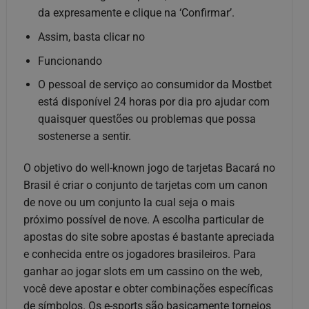
da expresamente e clique na ‘Confirmar’.
Assim, basta clicar no
Funcionando
O pessoal de serviço ao consumidor da Mostbet
está disponível 24 horas por dia pro ajudar com
quaisquer questões ou problemas que possa
sostenerse a sentir.
O objetivo do well-known jogo de tarjetas Bacará no
Brasil é criar o conjunto de tarjetas com um canon
de nove ou um conjunto la cual seja o mais
próximo possível de nove. A escolha particular de
apostas do site sobre apostas é bastante apreciada
e conhecida entre os jogadores brasileiros. Para
ganhar ao jogar slots em um cassino on the web,
você deve apostar e obter combinações específicas
de símbolos. Os e-sports são basicamente torneios