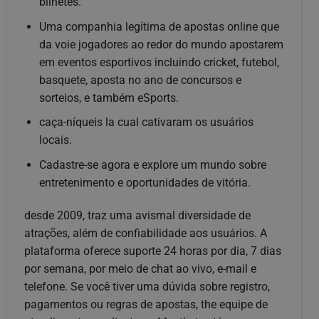
bilhetes.
Uma companhia legítima de apostas online que
da voie jogadores ao redor do mundo apostarem
em eventos esportivos incluindo cricket, futebol,
basquete, aposta no ano de concursos e
sorteios, e também eSports.
caça-níqueis la cual cativaram os usuários
locais.
Cadastre-se agora e explore um mundo sobre
entretenimento e oportunidades de vitória.
desde 2009, traz uma avismal diversidade de
atrações, além de confiabilidade aos usuários. A
plataforma oferece suporte 24 horas por dia, 7 dias
por semana, por meio de chat ao vivo, e-mail e
telefone. Se você tiver uma dúvida sobre registro,
pagamentos ou regras de apostas, the equipe de