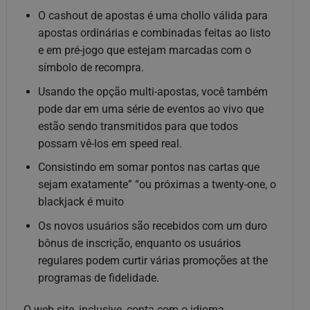
O cashout de apostas é uma chollo válida para
apostas ordinárias e combinadas feitas ao listo
e em pré-jogo que estejam marcadas com o
símbolo de recompra.
Usando the opção multi-apostas, você também
pode dar em uma série de eventos ao vivo que
estão sendo transmitidos para que todos
possam vê-los em speed real.
Consistindo em somar pontos nas cartas que
sejam exatamente” “ou próximas a twenty-one, o
blackjack é muito
Os novos usuários são recebidos com um duro
bônus de inscrição, enquanto os usuários
regulares podem curtir várias promoções at the
programas de fidelidade.
O web site, inclusive, conta com o idioma