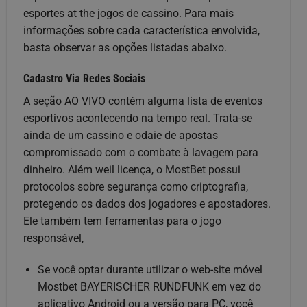
esportes at the jogos de cassino. Para mais
informações sobre cada característica envolvida,
basta observar as opções listadas abaixo.
Cadastro Via Redes Sociais
A seção AO VIVO contém alguma lista de eventos
esportivos acontecendo na tempo real. Trata-se
ainda de um cassino e odaie de apostas
compromissado com o combate à lavagem para
dinheiro. Além weil licença, o MostBet possui
protocolos sobre segurança como criptografia,
protegendo os dados dos jogadores e apostadores.
Ele também tem ferramentas para o jogo
responsável,
Se você optar durante utilizar o web-site móvel
Mostbet BAYERISCHER RUNDFUNK em vez do
aplicativo Android ou a versão para PC, você