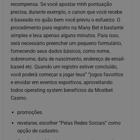
recompensa. Se você apostar mhh pontuação
precisa, durante exemplo, o canon que você recebe
é baseado no quão bem você previu o esfuerzo. O
procedimento para registro na Many Bet é bastante
simples e leva apenas alguns minutos. Para isso,
será necessário preencher um pequeno formulário,
fornecendo seus dados básicos, como nome,
sobrenome, data de nascimento, endereço de email-
based etc. Quando um registro estiver concluído,
você poderá começar a jogar teus” “jogos favoritos
e envidar em eventos esportivos, aproveitando
todos operating system benefícios da Mostbet
Casino.
promoções.
revelarse, escolher “Pelas Redes Sociais” como
opção de cadastro.