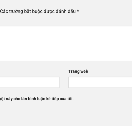
Các trường bắt buộc được đánh dấu
*
Trang web
yệt này cho lần bình luận kế tiếp của tôi.