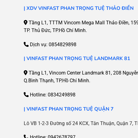
| XDV VINFAST PHAN TRỌNG TUỆ THẢO ĐIỀN
Tầng L1, TTTM Vincom Mega Mall Thảo Điền, 159 
TP. Thủ Đức, TP.Hồ Chí Minh.
Dịch vụ:
0854829898
| VINFAST PHAN TRỌNG TUỆ LANDMARK 81
Tầng L1, Vincom Center Landmark 81, 208 Nguyễ
Q.Bình Thạnh, TP.Hồ Chí Minh.
Hotline:
0834249898
| VINFAST PHAN TRỌNG TUỆ QUẬN 7
Lô VB 1-2-3 Đường số 24 KCX, Tân Thuận, Quận 7, T
Hotline: 0942678797