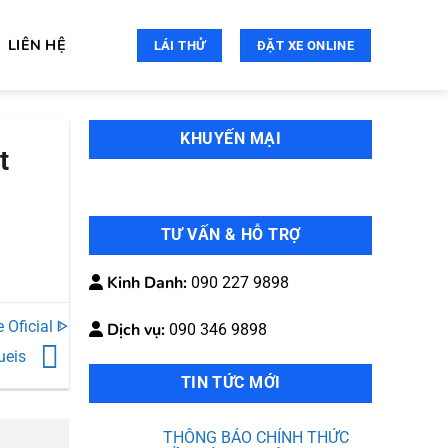
LIÊN HỆ
LÁI THỬ
ĐẶT XE ONLINE
KHUYẾN MẠI
t
TƯ VẤN & HỖ TRỢ
Kinh Danh:
090 227 9898
e Oficial ᐈ
Dịch vụ:
090 346 9898
ueis
TIN TỨC MỚI
THÔNG BÁO CHÍNH THỨC