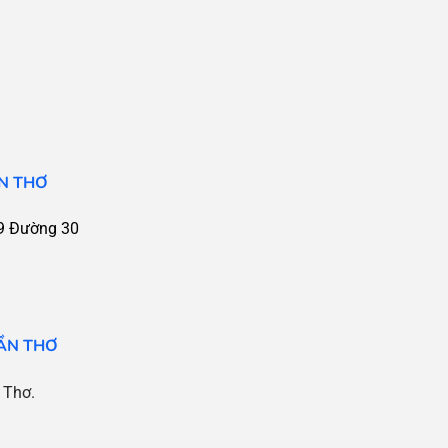
N THƠ
9 Đường 30
ẦN THƠ
 Thơ.