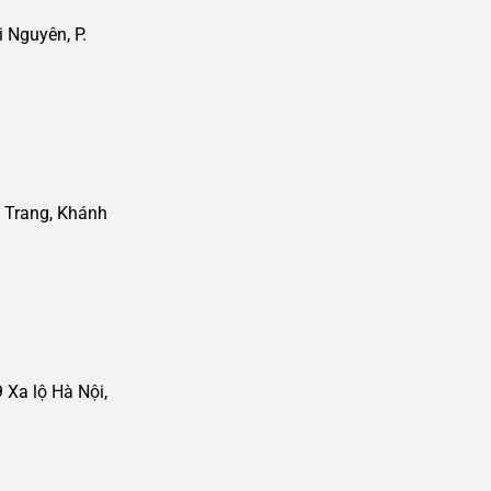
 Nguyên, P.
 Trang, Khánh
Xa lộ Hà Nội,