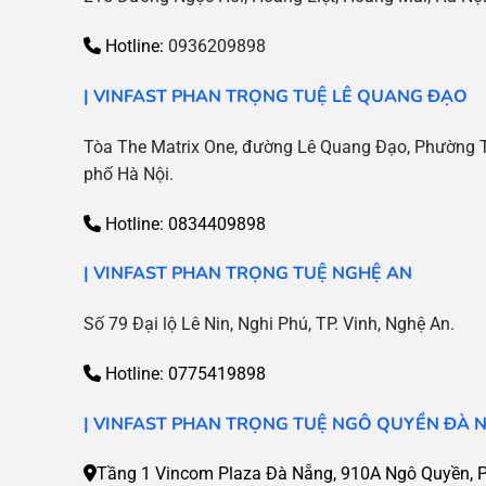
Hotline:
0936209898
|
VINFAST PHAN TRỌNG TUỆ LÊ QUANG ĐẠO
Tòa The Matrix One, đường Lê Quang Đạo, Phường 
phố Hà Nội.
Hotline:
0834409898
| VINFAST PHAN TRỌNG TUỆ NGHỆ AN
Số 79 Đại lộ Lê Nin, Nghi Phú, TP. Vinh, Nghệ An.
Hotline: 0775419898
|
VINFAST PHAN TRỌNG TUỆ NGÔ QUYỀN ĐÀ 
Tầng 1 Vincom Plaza Đà Nẵng, 910A Ngô Quyền, P.