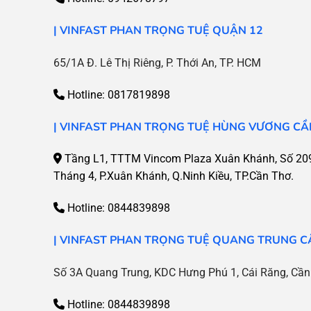
| VINFAST PHAN TRỌNG TUỆ QUẬN 12
65/1A Đ. Lê Thị Riêng, P. Thới An, TP. HCM
Hotline: 0817819898
| VINFAST PHAN TRỌNG TUỆ HÙNG VƯƠNG CẦ
Tầng L1, TTTM Vincom Plaza Xuân Khánh, Số 20
Tháng 4, P.Xuân Khánh, Q.Ninh Kiều, TP.Cần Thơ.
Hotline:
0844839898
| VINFAST PHAN TRỌNG TUỆ QUANG TRUNG C
Số 3A Quang Trung, KDC Hưng Phú 1, Cái Răng, Cần
Hotline:
0844839898