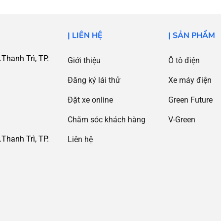
| LIÊN HỆ
| SẢN PHẨM
Thanh Trì, TP.
Giới thiệu
Ô tô điện
Đăng ký lái thử
Xe máy điện
Đặt xe online
Green Future
Chăm sóc khách hàng
V-Green
Thanh Trì, TP.
Liên hệ
i