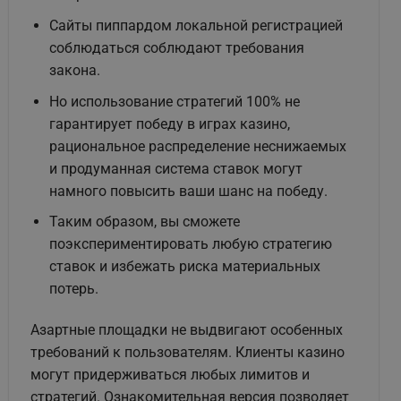
Сайты пиппардом локальной регистрацией
соблюдаться соблюдают требования
закона.
Но использование стратегий 100% не
гарантирует победу в играх казино,
рациональное распределение неснижаемых
и продуманная система ставок могут
намного повысить ваши шанс на победу.
Таким образом, вы сможете
поэкспериментировать любую стратегию
ставок и избежать риска материальных
потерь.
Азартные площадки не выдвигают особенных
требований к пользователям. Клиенты казино
могут придерживаться любых лимитов и
стратегий. Ознакомительная версия позволяет