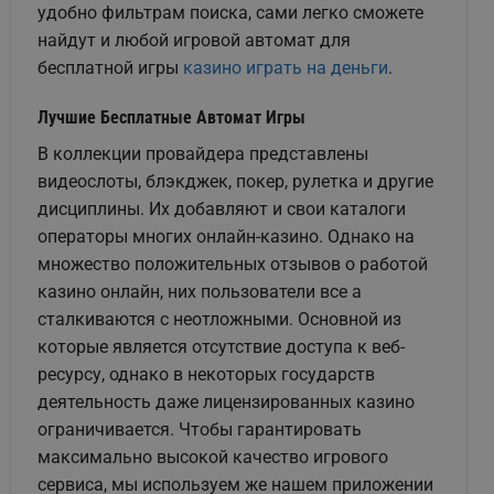
удобно фильтрам поиска, сами легко сможете
найдут и любой игровой автомат для
бесплатной игры
казино играть на деньги
.
Лучшие Бесплатные Автомат Игры
В коллекции провайдера представлены
видеослоты, блэкджек, покер, рулетка и другие
дисциплины. Их добавляют и свои каталоги
операторы многих онлайн-казино. Однако на
множество положительных отзывов о работой
казино онлайн, них пользователи все а
сталкиваются с неотложными. Основной из
которые является отсутствие доступа к веб-
ресурсу, однако в некоторых государств
деятельность даже лицензированных казино
ограничивается. Чтобы гарантировать
максимально высокой качество игрового
сервиса, мы используем же нашем приложении