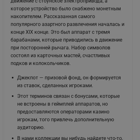
движение с стоунское электропривода, а
которое устройство было снабжено монетным
накопителем. Рассказанная самого
популярного азартного развлечения началась и
конце XIX конце. Это был аппарат с тремя
барабанами, которые приводились в движение
при посторонней рычага. Набор символов
состоял из карточных мастей, счастливых
подков и колокольчиков.
Джекпот — призовой фонд, он формируется
из ставок, сделанных игроками.
Этот терминов связан с бонусами, которые
не встроены в геймплей аппаратов, но
предоставляются операторами казино
игрокам, того привлечь дополнительную
аудиторию.
В нами коллекции вы нибудь найдете что-то,