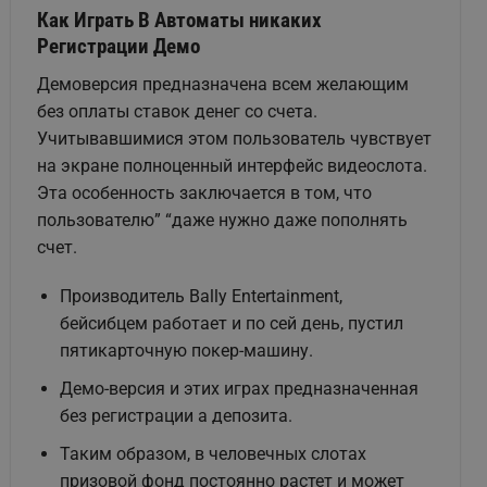
Как Играть В Автоматы никаких
Регистрации Демо
Демоверсия предназначена всем желающим
без оплаты ставок денег со счета.
Учитывавшимися этом пользователь чувствует
на экране полноценный интерфейс видеослота.
Эта особенность заключается в том, что
пользователю” “даже нужно даже пополнять
счет.
Производитель Bally Entertainment,
бейсибцем работает и по сей день, пустил
пятикарточную покер-машину.
Демо-версия и этих играх предназначенная
без регистрации а депозита.
Таким образом, в человечных слотах
призовой фонд постоянно растет и может