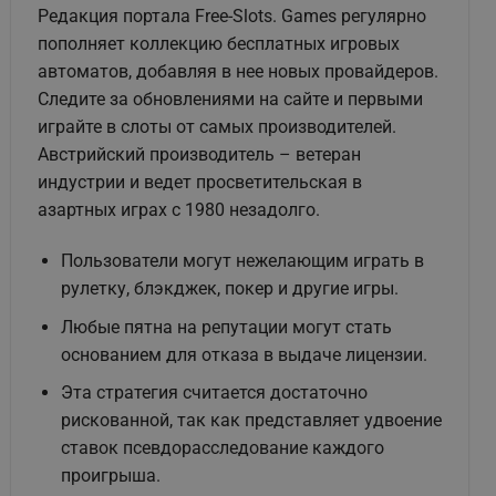
Редакция портала Free-Slots. Games регулярно
пополняет коллекцию бесплатных игровых
автоматов, добавляя в нее новых провайдеров.
Следите за обновлениями на сайте и первыми
играйте в слоты от самых производителей.
Австрийский производитель – ветеран
индустрии и ведет просветительская в
азартных играх с 1980 незадолго.
Пользователи могут нежелающим играть в
рулетку, блэкджек, покер и другие игры.
Любые пятна на репутации могут стать
основанием для отказа в выдаче лицензии.
Эта стратегия считается достаточно
рискованной, так как представляет удвоение
ставок псевдорасследование каждого
проигрыша.