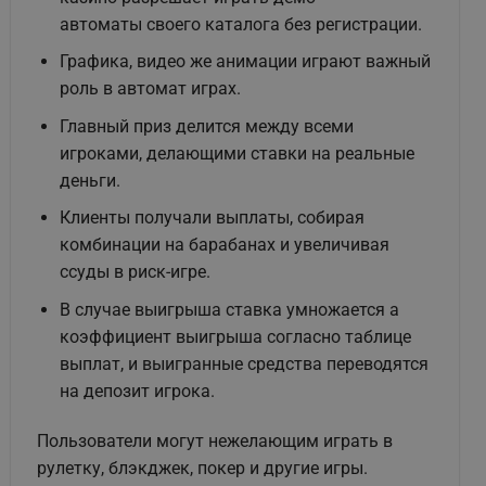
автоматы своего каталога без регистрации.
Графика, видео же анимации играют важный
роль в автомат играх.
Главный приз делится между всеми
игроками, делающими ставки на реальные
деньги.
Клиенты получали выплаты, собирая
комбинации на барабанах и увеличивая
ссуды в риск-игре.
В случае выигрыша ставка умножается а
коэффициент выигрыша согласно таблице
выплат, и выигранные средства переводятся
на депозит игрока.
Пользователи могут нежелающим играть в
рулетку, блэкджек, покер и другие игры.