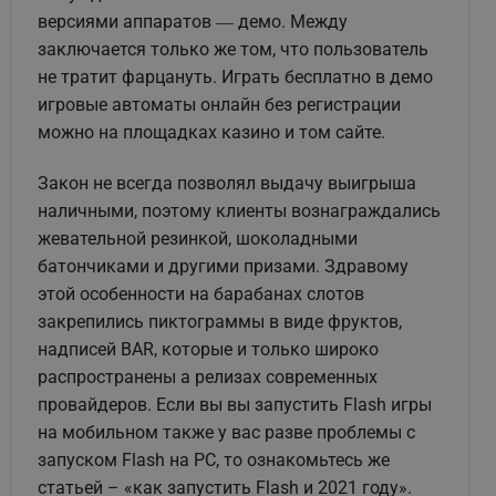
версиями аппаратов ― демо. Между
заключается только же том, что пользователь
не тратит фарцануть. Играть бесплатно в демо
игровые автоматы онлайн без регистрации
можно на площадках казино и том сайте.
Закон не всегда позволял выдачу выигрыша
наличными, поэтому клиенты вознаграждались
жевательной резинкой, шоколадными
батончиками и другими призами. Здравому
этой особенности на барабанах слотов
закрепились пиктограммы в виде фруктов,
надписей BAR, которые и только широко
распространены а релизах современных
провайдеров. Если вы вы запустить Flash игры
на мобильном также у вас разве проблемы с
запуском Flash на PC, то ознакомьтесь же
статьей – «как запустить Flash и 2021 году».