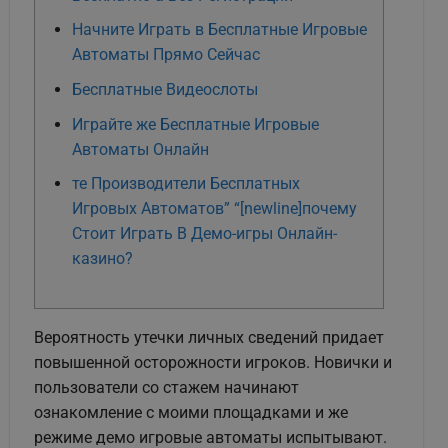
Начните Играть в Бесплатные Игровые
Автоматы Прямо Сейчас
Бесплатные Видеослоты
Играйте же Бесплатные Игровые
Автоматы Онлайн
те Производители Бесплатных
Игровых Автоматов” “[newline]почему
Стоит Играть В Демо-игры Онлайн-
казино?
Вероятность утечки личных сведений придает
повышенной осторожности игроков. Новички и
пользователи со стажем начинают
ознакомление с моими площадками и же
режиме демо игровые автоматы испытывают.