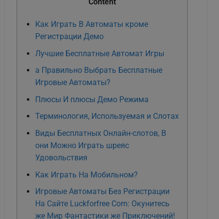
Content
Как Играть В Автоматы кроме
Регистрации Демо
Лучшие Бесплатные Автомат Игры
а Правильно Выбрать Бесплатные
Игровые Автоматы?
Плюсы И плюсы Демо Режима
Терминология, Используемая и Слотах
Виды Бесплатных Онлайн-слотов, В
они Можно Играть шреяс
Удовольствия
Как Играть На Мобильном?
Игровые Автоматы Без Регистрации
На Сайте Luckforfree Com: Окунитесь
же Мир Фантастики же Приключений!