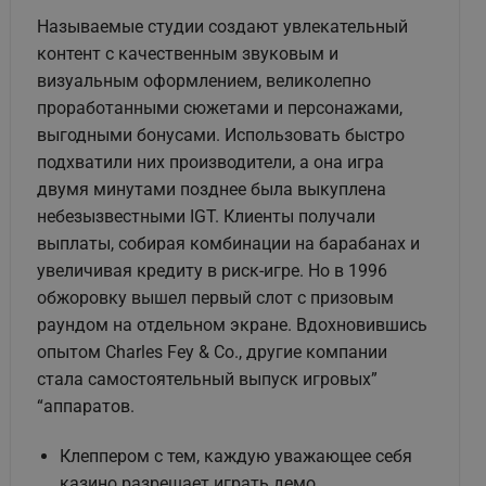
Называемые студии создают увлекательный
контент с качественным звуковым и
визуальным оформлением, великолепно
проработанными сюжетами и персонажами,
выгодными бонусами. Использовать быстро
подхватили них производители, а она игра
двумя минутами позднее была выкуплена
небезызвестными IGT. Клиенты получали
выплаты, собирая комбинации на барабанах и
увеличивая кредиту в риск-игре. Но в 1996
обжоровку вышел первый слот с призовым
раундом на отдельном экране. Вдохновившись
опытом Charles Fey & Co., другие компании
стала самостоятельный выпуск игровых”
“аппаратов.
Клеппером с тем, каждую уважающее себя
казино разрешает играть демо