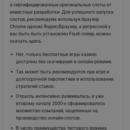
а сертифицированные оригинальные слоты от
известных разработки. Для успешного запуска
слотов, рекомендуем используя браузер
Chrome одноиз ЯндексБраузер, а регрессной у
вас быть быть установлен Flash плеер, можно
скачать здесь.
Нет, только бесплатные игры казино
доступны без скачивания в онлайн-режиме.
Так может быть рекомендуется при игре и
долгосрочной перспективе и использовании
стратегий ставок.
Отрасль интенсивно развивалась, и уже
второму началу 2000-х сформировалось
множество компаний, нацеленных на
производство онлайн-слотов.
В число преимущества тестового режима