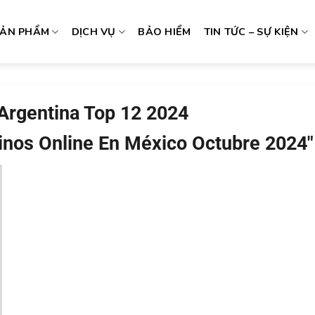
SẢN PHẨM
DỊCH VỤ
BẢO HIỂM
TIN TỨC – SỰ KIỆN
Argentina Top 12 2024 ️
inos Online En México Octubre 2024″