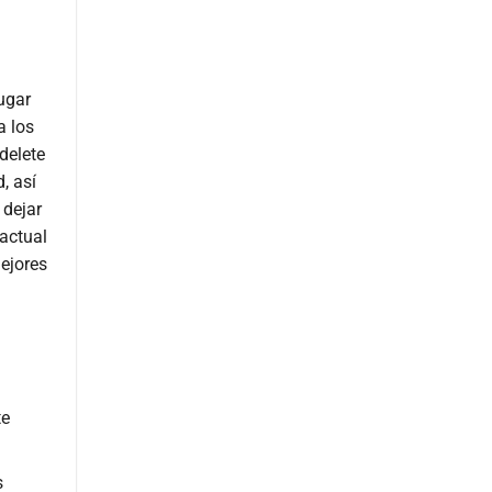
ugar
a los
delete
, así
 dejar
 actual
mejores
te
s