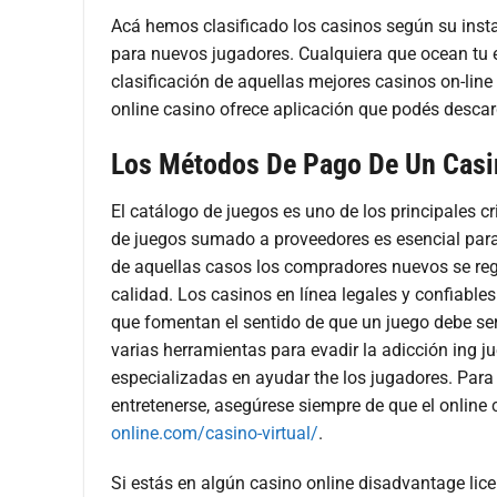
Acá hemos clasificado los casinos según su insta
para nuevos jugadores. Cualquiera que ocean tu e
clasificación de aquellas mejores casinos on-lin
online casino ofrece aplicación que podés descarg
Los Métodos De Pago De Un Casi
El catálogo de juegos es uno de los principales c
de juegos sumado a proveedores es esencial para 
de aquellas casos los compradores nuevos se reg
calidad. Los casinos en línea legales y confiable
que fomentan el sentido de que un juego debe se
varias herramientas para evadir la adicción ing 
especializadas en ayudar the los jugadores. Para 
entretenerse, asegúrese siempre de que el online c
online.com/casino-virtual/
.
Si estás en algún casino online disadvantage lic