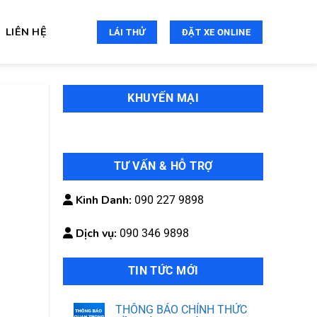
LIÊN HỆ
LÁI THỬ
ĐẶT XE ONLINE
KHUYẾN MẠI
TƯ VẤN & HỖ TRỢ
Kinh Danh:
090 227 9898
Dịch vụ:
090 346 9898
TIN TỨC MỚI
THÔNG BÁO CHÍNH THỨC