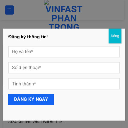
Skip
to
content
ONLINE CASINO AU
Đăng ký thông tin!
Đóng
Online Pokies Australia Perform Slots For Actual Money At
Ignition
18/01/2025
Online Pokies Evaluated Play The Best Australian On The
Internet Pokies” Content “Top Online Pokies...
Games
17/01/2025
“Best Online Casinos Down Under Top Aussie Gambling Sites
2024 Content What Will Be The...