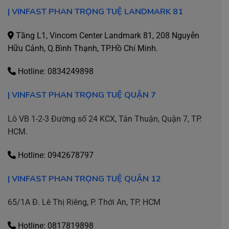
| VINFAST PHAN TRỌNG TUỆ LANDMARK 81
Tầng L1, Vincom Center Landmark 81, 208 Nguyễn
Hữu Cảnh, Q.Bình Thạnh, TP.Hồ Chí Minh.
Hotline:
0834249898
| VINFAST PHAN TRỌNG TUỆ QUẬN 7
Lô VB 1-2-3 Đường số 24 KCX, Tân Thuận, Quận 7, TP.
HCM.
Hotline: 0942678797
| VINFAST PHAN TRỌNG TUỆ QUẬN 12
65/1A Đ. Lê Thị Riêng, P. Thới An, TP. HCM
Hotline: 0817819898