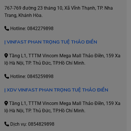
767-769 đường 23 tháng 10, Xã Vĩnh Thạnh, TP. Nha
Trang, Khánh Hòa.
Hotline:
0842279898
| VINFAST PHAN TRỌNG TUỆ THẢO ĐIỀN
Tầng L1, TTTM Vincom Mega Mall Thảo Điền, 159 Xa
lộ Hà Nội, TP. Thủ Đức, TP.Hồ Chí Minh.
Hotline:
0845259898
| XDV VINFAST PHAN TRỌNG TUỆ THẢO ĐIỀN
Tầng L1, TTTM Vincom Mega Mall Thảo Điền, 159 Xa
lộ Hà Nội, TP. Thủ Đức, TP.Hồ Chí Minh.
Dịch vụ:
0854829898