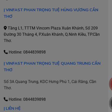
| VINFAST PHAN TRỌNG TUỆ HÙNG VƯƠNG CẦN
THƠ
Tầng L1, TTTM Vincom Plaza Xuân Khánh, Số 209
Đường 30 Tháng 4, P.Xuân Khánh, Q.Ninh Kiều, TP.Cần
Thơ.
Hotline:
0844839898
| VINFAST PHAN TRỌNG TUỆ QUANG TRUNG CẦN
THƠ
Số 3A Quang Trung, KDC Hưng Phú 1, Cái Răng, Cần
Thơ.
Hotline:
0844839898
| LIÊN HỆ