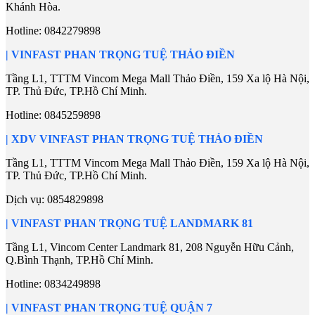
Khánh Hòa.
Hotline:
0842279898
| VINFAST PHAN TRỌNG TUỆ THẢO ĐIỀN
Tầng L1, TTTM Vincom Mega Mall Thảo Điền, 159 Xa lộ Hà Nội,
TP. Thủ Đức, TP.Hồ Chí Minh.
Hotline:
0845259898
| XDV VINFAST PHAN TRỌNG TUỆ THẢO ĐIỀN
Tầng L1, TTTM Vincom Mega Mall Thảo Điền, 159 Xa lộ Hà Nội,
TP. Thủ Đức, TP.Hồ Chí Minh.
Dịch vụ:
0854829898
| VINFAST PHAN TRỌNG TUỆ LANDMARK 81
Tầng L1, Vincom Center Landmark 81, 208 Nguyễn Hữu Cảnh,
Q.Bình Thạnh, TP.Hồ Chí Minh.
Hotline:
0834249898
| VINFAST PHAN TRỌNG TUỆ QUẬN 7