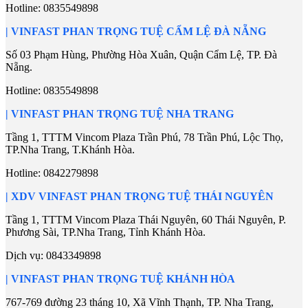
Hotline:
0835549898
| VINFAST PHAN TRỌNG TUỆ CẨM LỆ ĐÀ NẴNG
Số 03 Phạm Hùng, Phường Hòa Xuân, Quận Cẩm Lệ, TP. Đà
Nẵng.
Hotline:
0835549898
| VINFAST PHAN TRỌNG TUỆ NHA TRANG
Tầng 1, TTTM Vincom Plaza Trần Phú, 78 Trần Phú, Lộc Thọ,
TP.Nha Trang, T.Khánh Hòa.
Hotline:
0842279898
| XDV VINFAST PHAN TRỌNG TUỆ THÁI NGUYÊN
Tầng 1, TTTM Vincom Plaza Thái Nguyên, 60 Thái Nguyên, P.
Phương Sài, TP.Nha Trang, Tỉnh Khánh Hòa.
Dịch vụ:
0843349898
| VINFAST PHAN TRỌNG TUỆ KHÁNH HÒA
767-769 đường 23 tháng 10, Xã Vĩnh Thạnh, TP. Nha Trang,