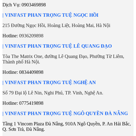
Dịch Vụ:
0903469898
| VINFAST PHAN TRỌNG TUỆ NGỌC HỒI
215 Đường Ngọc Hồi, Hoàng Liệt, Hoàng Mai, Hà Nội
Hotline:
0936209898
|
VINFAST PHAN TRỌNG TUỆ LÊ QUANG ĐẠO
Tòa The Matrix One, đường Lê Quang Đạo, Phường Từ Liêm,
Thành phố Hà Nội.
Hotline:
0834409898
| VINFAST PHAN TRỌNG TUỆ NGHỆ AN
Số 79 Đại lộ Lê Nin, Nghi Phú, TP. Vinh, Nghệ An.
Hotline: 0775419898
|
VINFAST PHAN TRỌNG TUỆ NGÔ QUYỀN ĐÀ NẴNG
Tầng 1 Vincom Plaza Đà Nẵng, 910A Ngô Quyền, P. An Hải Bắc,
Q. Sơn Trà, Đà Nẵng.