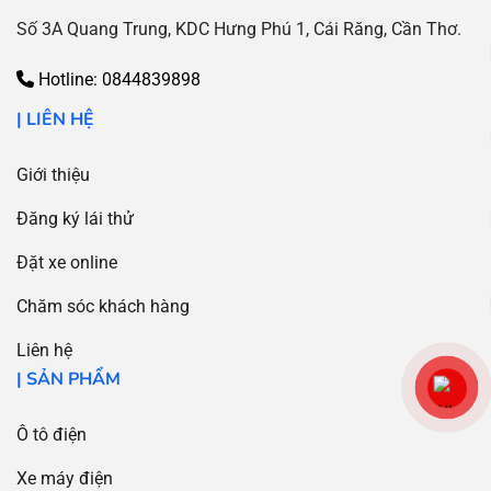
Số 3A Quang Trung, KDC Hưng Phú 1, Cái Răng, Cần Thơ.
Hotline:
0844839898
| LIÊN HỆ
Giới thiệu
Đăng ký lái thử
Đặt xe online
Chăm sóc khách hàng
Liên hệ
| SẢN PHẨM
Ô tô điện
Xe máy điện