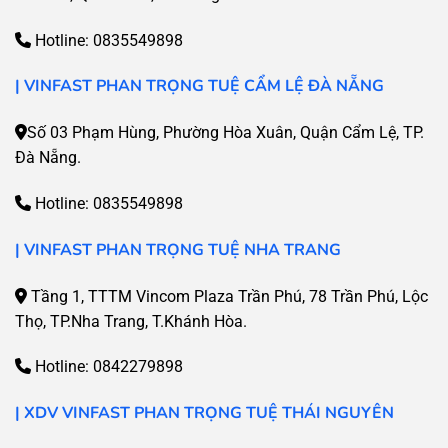
Hotline:
0835549898
| VINFAST PHAN TRỌNG TUỆ CẨM LỆ ĐÀ NẴNG
Số 03 Phạm Hùng, Phường Hòa Xuân, Quận Cẩm Lệ, TP.
Đà Nẵng.
Hotline:
0835549898
| VINFAST PHAN TRỌNG TUỆ NHA TRANG
Tầng 1, TTTM Vincom Plaza Trần Phú, 78 Trần Phú, Lộc
Thọ, TP.Nha Trang, T.Khánh Hòa.
Hotline:
0842279898
| XDV VINFAST PHAN TRỌNG TUỆ THÁI NGUYÊN