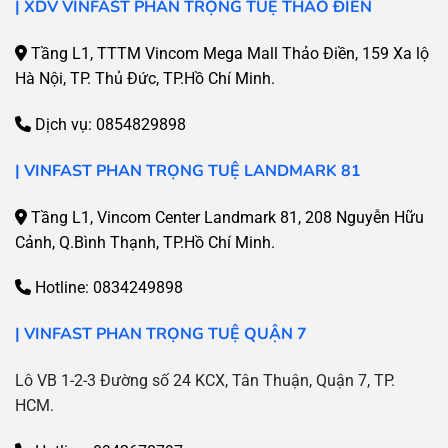
| XDV VINFAST PHAN TRỌNG TUỆ THẢO ĐIỀN
Tầng L1, TTTM Vincom Mega Mall Thảo Điền, 159 Xa lộ
Hà Nội, TP. Thủ Đức, TP.Hồ Chí Minh.
Dịch vụ:
0854829898
| VINFAST PHAN TRỌNG TUỆ LANDMARK 81
Tầng L1, Vincom Center Landmark 81, 208 Nguyễn Hữu
Cảnh, Q.Bình Thạnh, TP.Hồ Chí Minh.
Hotline:
0834249898
| VINFAST PHAN TRỌNG TUỆ QUẬN 7
Lô VB 1-2-3 Đường số 24 KCX, Tân Thuận, Quận 7, TP.
HCM.