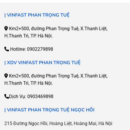
|
VINFAST PHAN TRỌNG TUỆ
Km2+500, đường Phan Trọng Tuệ, X.Thanh Liệt,
H.Thanh Trì, TP. Hà Nội.
Hotline:
0902279898
| XDV
VINFAST PHAN TRỌNG TUỆ
Km2+500, đường Phan Trọng Tuệ, X.Thanh Liệt,
H.Thanh Trì, TP. Hà Nội.
Dịch Vụ:
0903469898
| VINFAST PHAN TRỌNG TUỆ NGỌC HỒI
215 Đường Ngọc Hồi, Hoàng Liệt, Hoàng Mai, Hà Nội