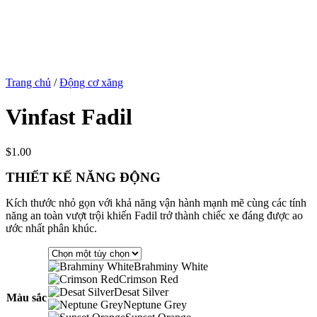
Trang chủ
/
Động cơ xăng
Vinfast Fadil
$
1.00
THIẾT KẾ NĂNG ĐỘNG
Kích thước nhỏ gọn với khả năng vận hành mạnh mẽ cùng các tính
năng an toàn vượt trội khiến Fadil trở thành chiếc xe đáng được ao
ước nhất phân khúc.
Brahminy White
Crimson Red
Desat Silver
Màu sắc
Neptune Grey