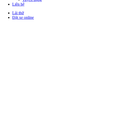
Liên hệ
Lái thử
Đặt xe online