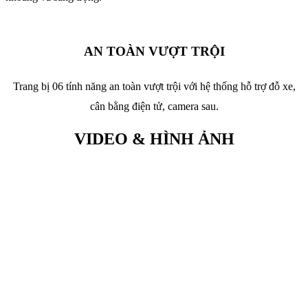
AN TOÀN VƯỢT TRỘI
Trang bị 06 tính năng an toàn vượt trội với hệ thống hỗ trợ đỗ xe,
cân bằng điện tử, camera sau.
VIDEO & HÌNH ẢNH