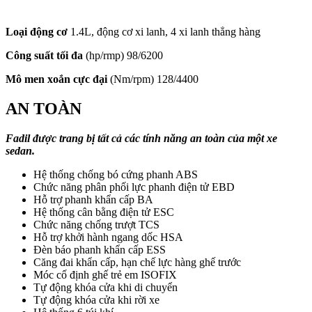
Loại động cơ
1.4L, động cơ xi lanh, 4 xi lanh thẳng hàng
Công suất tối đa
(hp/rmp) 98/6200
Mô men xoắn cực đại
(Nm/rpm) 128/4400
AN TOÀN
Fadil được trang bị tất cả các tính năng an toàn của một xe
sedan.
Hệ thống chống bó cứng phanh ABS
Chức năng phân phối lực phanh điện tử EBD
Hỗ trợ phanh khẩn cấp BA
Hệ thống cân bằng điện tử ESC
Chức năng chống trượt TCS
Hỗ trợ khởi hành ngang dốc HSA
Đèn báo phanh khẩn cấp ESS
Căng đai khẩn cấp, hạn chế lực hàng ghế trước
Móc cố định ghế trẻ em ISOFIX
Tự động khóa cửa khi di chuyển
Tự động khóa cửa khi rời xe